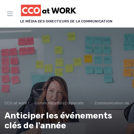
Panneau de gestion des cookies
LE MÉDIA DES DIRECTEURS DE LA COMMUNICATION
CCO at work !
Communication Corporate & Institutionnelle
Communication de cr
Anticiper les événements
clés de l'année