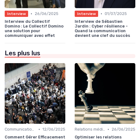
•
•
26/06/2025
01/07/2025
Interview
Interview
Interview du Collectif
Interview de Sébastien
Domino : Le Collectif Domino
Jardin : Cyber résilience -
une solution pour
Quand la communication
communiquer avec effet
devient une clef du succès
Les plus lus
•
•
Communication de crise
12/06/2025
Relations médias & presse
26/06/2025
Comment Gérer Efficacement
Optimiser les relations