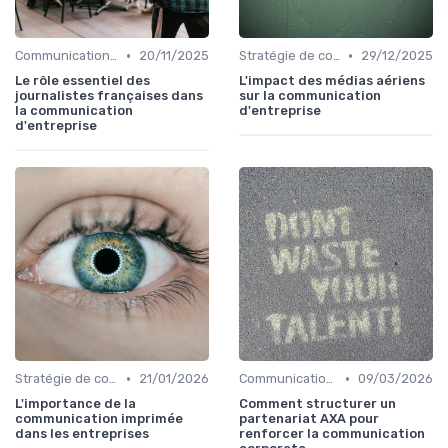
•
•
Communication corporate
20/11/2025
Stratégie de communication d’entreprise
29/12/2025
Le rôle essentiel des
L'impact des médias aériens
journalistes françaises dans
sur la communication
la communication
d'entreprise
d'entreprise
•
•
Stratégie de communication d’entreprise
21/01/2026
Communication corporate
09/03/2026
L'importance de la
Comment structurer un
communication imprimée
partenariat AXA pour
dans les entreprises
renforcer la communication