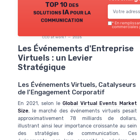
TOP 10 des
solutions IA pour la
communication
*
En remplissant
commerciales p
CCO at work ! — 2026
Les Événements d'Entreprise
Virtuels : un Levier
Stratégique
Les Événements Virtuels, Catalyseurs
de l'Engagement Corporatif
En 2021, selon le
Global Virtual Events Market
Size
, le marché des événements virtuels pesait
approximativement 78 milliards de dollars,
illustrant ainsi leur importance croissante au sein
des stratégies de communication. Ces