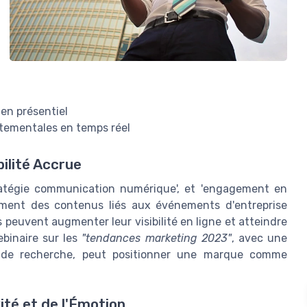
en présentiel
tementales en temps réel
ilité Accrue
stratégie communication numérique', et 'engagement en
cement des contenus liés aux événements d'entreprise
s peuvent augmenter leur visibilité en ligne et atteindre
ebinaire sur les
"tendances marketing 2023"
, avec une
s de recherche, peut positionner une marque comme
ité et de l'Émotion