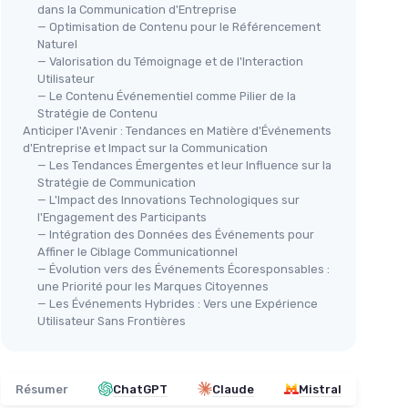
dans la Communication d'Entreprise
— Optimisation de Contenu pour le Référencement
Naturel
— Valorisation du Témoignage et de l'Interaction
Utilisateur
— Le Contenu Événementiel comme Pilier de la
Stratégie de Contenu
Anticiper l'Avenir : Tendances en Matière d'Événements
d'Entreprise et Impact sur la Communication
— Les Tendances Émergentes et leur Influence sur la
Stratégie de Communication
— L'Impact des Innovations Technologiques sur
l'Engagement des Participants
— Intégration des Données des Événements pour
Affiner le Ciblage Communicationnel
— Évolution vers des Événements Écoresponsables :
une Priorité pour les Marques Citoyennes
— Les Événements Hybrides : Vers une Expérience
Utilisateur Sans Frontières
Résumer
ChatGPT
Claude
Mistral