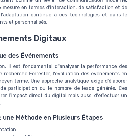
mposent comme un levier de communication moderne.
 mesure en termes d'interaction, de satisfaction et de
s l'adaptation continue à ces technologies et dans le
ts et personnalisés.
énements Digitaux
ique des Événements
on, il est fondamental d''analyser la performance des
de recherche Forrester, l'évaluation des événements en
oyen terme. Une approche analytique exige d'élaborer
de participation ou le nombre de leads générés. Ces
r l’impact direct du digital mais aussi d'effectuer un
.
: une Méthode en Plusieurs Étapes
ntation