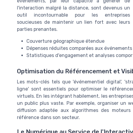
événements, par leur capacité à générer de
l'interaction malgré la distance, sont devenus un
outil incontournable pour les entreprises
soucieuses de maintenir un lien fort avec leurs
parties prenantes.
Couverture géographique étendue
Dépenses réduites comparées aux événements 
Statistiques d'engagement et analyses compor
Optimisation du Référencement et Visib
Les mots-clés tels que 'événementiel digital', '
ligne' sont essentiels pour optimiser le référen
virtuels. En les intégrant habilement, les entreprise
un public plus vaste. Par exemple, organiser un w
diffusion adaptée aux algorithmes des moteur
référence dans son secteur.
Le Numérique au Service de l'Interactiv