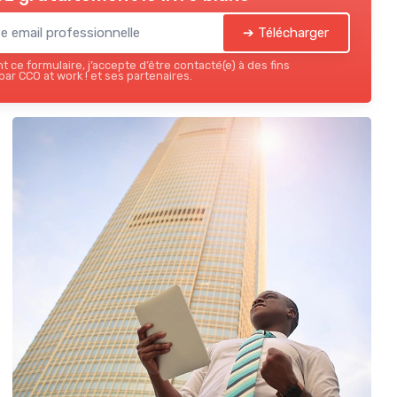
➔ Télécharger
 ce formulaire, j’accepte d’être contacté(e) à des fins
ar CCO at work ! et ses partenaires.