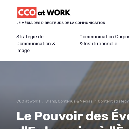
Panneau de gestion des cookies
LE MÉDIA DES DIRECTEURS DE LA COMMUNICATION
Stratégie de
Communication Corpo
Communication &
& Institutionnelle
Image
CCO at work !
Brand, Contenus & Médias
Content strategy
Le Pouvoir des É