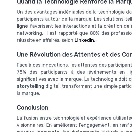
Quand la Technologie Renforce la Marq
Un des avantages indéniables de la technologie dan
participants autour de la marque. Les solutions tel
ligne
favorisent les interactions et la création d
networking. Il est rapporté que 80% des professio
réussite en affaires, selon
LinkedIn
.
Une Révolution des Attentes et des C
Face à ces innovations, les attentes des participa
78% des participants à des événements en lig
significatives avec la marque. La technologie doit 
storytelling
digital, transformant une simple partic
la marque.
Conclusion
La fusion entre technologie et expérience utilisat
visionnaires. En améliorant l'engagement, en renf