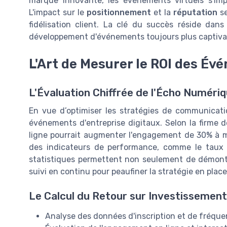
marque innovante, les événements virtuels s'i
L'impact sur le
positionnement
et la
réputation
se
fidélisation client. La clé du succès réside dan
développement d'événements toujours plus captivan
L'Art de Mesurer le ROI des Év
L'Évaluation Chiffrée de l'Écho Numér
En vue d’optimiser les stratégies de communicati
événements d'entreprise digitaux. Selon la firme 
ligne pourrait augmenter l'engagement de 30% à m
des indicateurs de performance, comme le taux 
statistiques permettent non seulement de démontre
suivi en continu pour peaufiner la stratégie en place
Le Calcul du Retour sur Investissement
Analyse des données d'inscription et de fréque