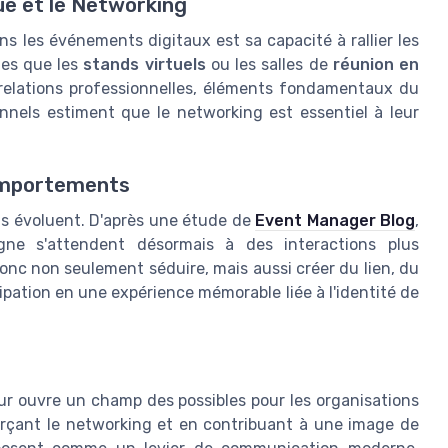
ue et le Networking
s les événements digitaux est sa capacité à rallier les
les que les
stands virtuels
ou les salles de
réunion en
e relations professionnelles, éléments fondamentaux du
nnels estiment que le networking est essentiel à leur
omportements
nts évoluent. D'après une étude de
Event Manager Blog
,
ne s'attendent désormais à des interactions plus
donc non seulement séduire, mais aussi créer du lien, du
ipation en une expérience mémorable liée à l'identité de
eur ouvre un champ des possibles pour les organisations
orçant le networking et en contribuant à une image de