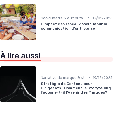
•
Social media & e-réputation
03/01/2026
L'impact des réseaux sociaux sur la
communication d'entreprise
À lire aussi
•
Narrative de marque & storytelling
19/12/2025
Stratégie de Contenu pour
Dirigeants : Comment le Storytelling
façonne-t-il l'Avenir des Marques?