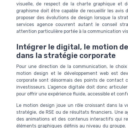
visuelle, de respect de la charte graphique et d
graphisme doit être capable de recueillir les avis 
proposer des évolutions de design lorsque la str
services agence couvrent autant le conseil str
attention particulière portée à la communication vis
Intégrer le digital, le motion 
dans la stratégie corporate
Pour une direction de la communication, le choix 
motion design et le développement web est deve
corporate sont désormais des points de contact cen
investisseurs. L’agence digitale doit donc articul
pour offrir une expérience fluide, accessible et con
Le motion design joue un rôle croissant dans la v
stratégie, de RSE ou de résultats financiers. Un
des animations et des contenus interactifs qui res
éléments graphiques définis au niveau du groupe. 