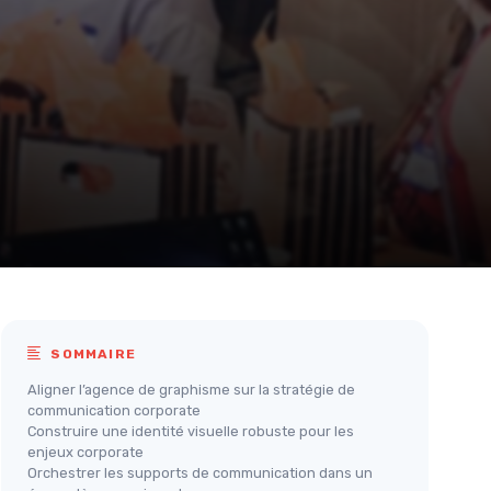
SOMMAIRE
Aligner l’agence de graphisme sur la stratégie de
communication corporate
Construire une identité visuelle robuste pour les
enjeux corporate
Orchestrer les supports de communication dans un