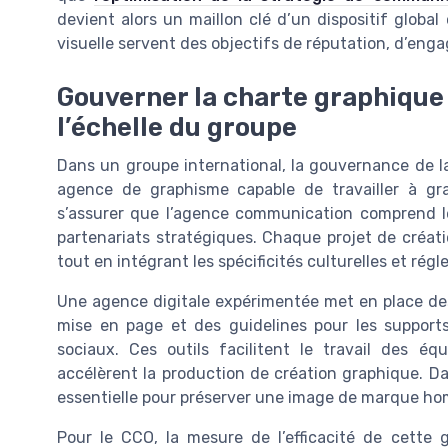
devient alors un maillon clé d’un dispositif glob
visuelle servent des objectifs de réputation, d’eng
Gouverner la charte graphique e
l’échelle du groupe
Dans un groupe international, la gouvernance de la
agence de graphisme capable de travailler à gr
s’assurer que l’agence communication comprend le
partenariats stratégiques. Chaque projet de création
tout en intégrant les spécificités culturelles et rég
Une agence digitale expérimentée met en place des
mise en page et des guidelines pour les supports
sociaux. Ces outils facilitent le travail des éq
accélèrent la production de création graphique. D
essentielle pour préserver une image de marque ho
Pour le CCO, la mesure de l’efficacité de cette