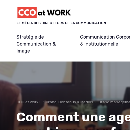
Panneau de gestion des cookies
LE MÉDIA DES DIRECTEURS DE LA COMMUNICATION
Stratégie de
Communication Corpo
Communication &
& Institutionnelle
Image
CCO at work !
Brand, Contenus & Médias
Brand managemen
Comment une age