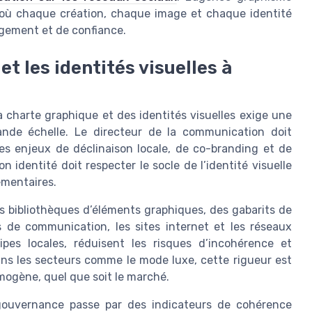
al où chaque création, chaque image et chaque identité
agement et de confiance.
t les identités visuelles à
 charte graphique et des identités visuelles exige une
ande échelle. Le directeur de la communication doit
s enjeux de déclinaison locale, de co-branding et de
 identité doit respecter le socle de l’identité visuelle
lementaires.
 bibliothèques d’éléments graphiques, des gabarits de
 de communication, les sites internet et les réseaux
uipes locales, réduisent les risques d’incohérence et
ans les secteurs comme le mode luxe, cette rigueur est
mogène, quel que soit le marché.
 gouvernance passe par des indicateurs de cohérence