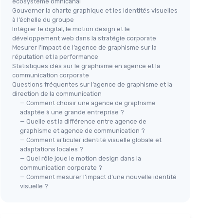
écosystème omnicanal
Gouverner la charte graphique et les identités visuelles
à l’échelle du groupe
Intégrer le digital, le motion design et le
développement web dans la stratégie corporate
Mesurer l’impact de l’agence de graphisme sur la
réputation et la performance
Statistiques clés sur le graphisme en agence et la
communication corporate
Questions fréquentes sur l’agence de graphisme et la
direction de la communication
— Comment choisir une agence de graphisme
adaptée à une grande entreprise ?
— Quelle est la différence entre agence de
graphisme et agence de communication ?
— Comment articuler identité visuelle globale et
adaptations locales ?
— Quel rôle joue le motion design dans la
communication corporate ?
— Comment mesurer l’impact d’une nouvelle identité
visuelle ?