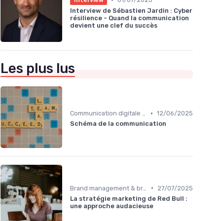
Interview de Sébastien Jardin : Cyber
résilience - Quand la communication
devient une clef du succès
Les plus lus
•
Communication digitale & omnicanale
12/06/2025
Schéma de la communication
•
Brand management & branding
27/07/2025
La stratégie marketing de Red Bull :
une approche audacieuse