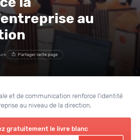
ce la
entreprise au
tion
ture
Partager cette page
e et de communication renforce l’identité
reprise au niveau de la direction.
z gratuitement le livre blanc