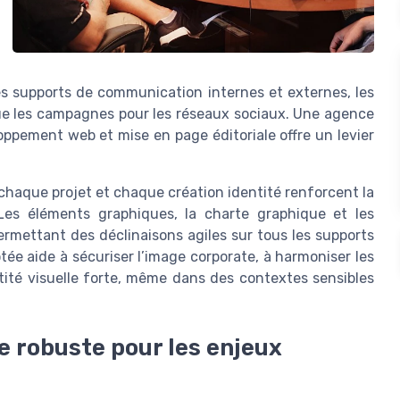
es supports de communication internes et externes, les
i que les campagnes pour les réseaux sociaux. Une agence
loppement web et mise en page éditoriale offre un levier
 chaque projet et chaque création identité renforcent la
Les éléments graphiques, la charte graphique et les
permettant des déclinaisons agiles sur tous les supports
e aide à sécuriser l’image corporate, à harmoniser les
tité visuelle forte, même dans des contextes sensibles
le robuste pour les enjeux