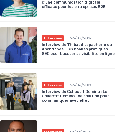
d'une communication digitale
efficace pour les entreprises B2B
•
26/03/2026
Interview
Interview de Thibaud Lapacherie de
Abondance : Les bonnes pratiques
SEO pour booster sa visibilité en ligne
•
26/06/2025
Interview
Interview du Collectif Domino : Le
Collectif Domino une solution pour
communiquer avec effet
•
01/07/2025
Interview