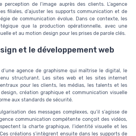
e perception de l’image auprès des clients. L’agence
des filiales, d’ajuster les supports communication et de
atégie de communication évolue. Dans ce contexte, les
atégique que la production opérationnelle, avec une
uelle et au motion design pour les prises de parole clés.
design et le développement web
d’une agence de graphisme qui maîtrise le digital, le
nu structurant. Les sites web et les sites internet
traux pour les clients, les médias, les talents et les
er design, création graphique et communication visuelle
forme aux standards de sécurité.
ulgarisation des messages complexes, qu’il s’agisse de
e agence communication compétente conçoit des vidéos,
pectent la charte graphique, l’identité visuelle et les
Ces créations s’intègrent ensuite dans les supports de