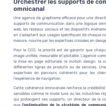
Orchestrer les supports de c
omnicanal
Une agence de graphisme efficace pour une directi
supports de communication dans une logique omnican
web, les réseaux sociaux et les dispositifs événeme
en s’adaptant aux usages spécifiques de chaque ca
mesure, nourrie par les expertises croisées en des
Pour le CCO, la priorité est de garantir que chaqu
image unifiée, mesurable et pilotable. L’agence co
la mise en page éditoriale, le motion design, la c
différentes lignes de produits ou de services. Un
expertises en parcours cohérents pour les clien
l’expérience de navigation.
Cette cohérence omnicanale renforce la crédibilit
sensibles comme le mode luxe ou les industries ré
qui prolongent ces supports, un directeur de la c
que
l’optimisation de la stratégie de communi