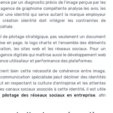
ence par un diagnostic précis de l’image perçue par les
ne agence de graphisme compétente analyse les avis, les
oir une identité qui serve autant la marque employeur
création identité doit intégrer les contraintes de
iétale.
il de pilotage stratégique, pas seulement un document
mise en page, le logo charte et l’ensemble des éléments
ation, les sites web et les réseaux sociaux. Pour un
agence digitale qui maîtrise aussi le développement web
ience utilisateur et performance des plateformes.
trent bien cette nécessité de cohérence entre image,
communication spécialisée peut décliner des identités
t en respectant la culture d’entreprise et les attentes
s canaux sociaux associés à cette identité, il est utile
du pilotage des réseaux sociaux en entreprise
, afin