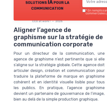
solutions IA pour la
communication
*
En remplissant
commerciales p
CCO at work ! — 2026
Aligner l’agence de
graphisme sur la stratégie de
communication corporate
Pour un directeur de la communication, une
agence de graphisme n’est pertinente que si elle
s’aligne sur la stratégie globale. Cette agence doit
articuler design, création et communication pour
traduire la plateforme de marque en graphisme
cohérent et en identité visuelle lisible pour tous
les publics. En pratique, l’agence graphisme
devient un partenaire de gouvernance de l’image,
bien au delà de la simple production graphique.