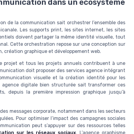
ommunication dans un écosystème
on de la communication sait orchestrer l’ensemble des
ale. Les supports print, les sites internet, les sites
ntiels doivent partager la même identité visuelle, tout
nal. Cette orchestration repose sur une conception sur
ign, création graphique et développement web.
e projet et tous les projets annuels contribuent à une
mmunication doit proposer des services agence intégrant
ommunication visuelle et la création identité pour les
e agence digitale bien structurée sait transformer ces
ts, depuis la première impression graphique jusqu’à
é des messages corporate, notamment dans les secteurs
gulées. Pour optimiser l’impact des campagnes sociales
ommunication peut s’appuyer sur des ressources telles
cation sur les réseaux sociaux
. L’agence graphisme