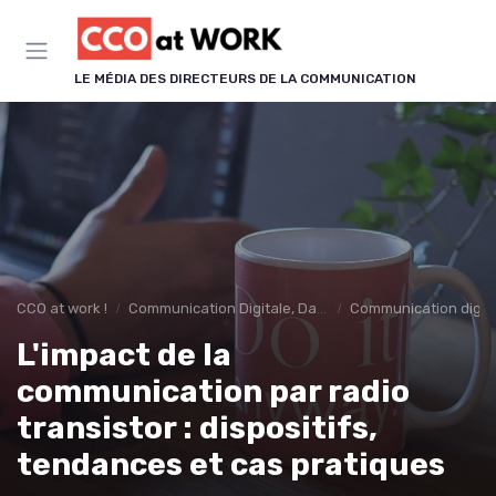
Panneau de gestion des cookies
LE MÉDIA DES DIRECTEURS DE LA COMMUNICATION
CCO at work !
Communication Digitale, Data & IA
Communication digit
L'impact de la
communication par radio
transistor : dispositifs,
tendances et cas pratiques