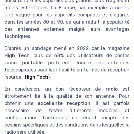
aussi rendre les appareils plus grands, plus fragiles et
moins esthétiques. La
France
, par exemple, a connu
une vogue pour les appareils compacts et élégants
dans les années 80 et 90, ce qui a réduit la popularité
des antennes externes malgré leurs avantages
techniques.
D'après un sondage mené en 2022 par le magazine
High Tech
, plus de 68% des utilisateurs de postes
radio portable
préfèrent encore les antennes
télescopiques pour leur fiabilité en termes de réception
(source :
High Tech
).
En conclusion, un bon récepteur de
radio
est
étroitement lié à la qualité de son antenne. Pour
obtenir une
excellente reception
, il est parfois
nécessaire de tester différents modèles et
configurations d'antennes, en tenant compte des
besoins spécifiques et des conditions dans lesquelles la
radio sera utilisée.