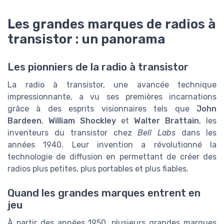
Les grandes marques de radios à
transistor : un panorama
Les pionniers de la radio à transistor
La radio à transistor, une avancée technique
impressionnante, a vu ses premières incarnations
grâce à des esprits visionnaires tels que
John
Bardeen
,
William Shockley
et
Walter Brattain
, les
inventeurs du transistor chez
Bell Labs
dans les
années 1940. Leur invention a révolutionné la
technologie de diffusion en permettant de créer des
radios plus petites, plus portables et plus fiables.
Quand les grandes marques entrent en
jeu
À partir des années 1950, plusieurs grandes marques