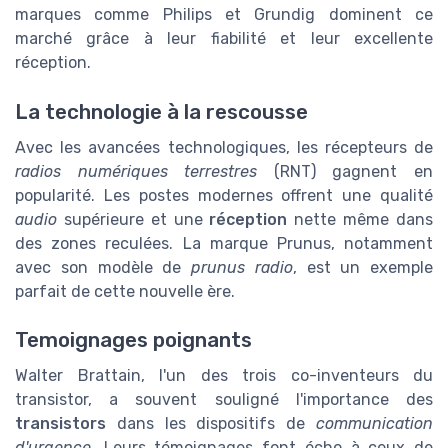
marques comme Philips et Grundig dominent ce
marché grâce à leur fiabilité et leur excellente
réception.
La technologie à la rescousse
Avec les avancées technologiques, les récepteurs de
radios numériques terrestres
(RNT) gagnent en
popularité. Les postes modernes offrent une qualité
audio
supérieure et une
réception
nette même dans
des zones reculées. La marque Prunus, notamment
avec son modèle de
prunus radio
, est un exemple
parfait de cette nouvelle ère.
Temoignages poignants
Walter Brattain, l'un des trois co-inventeurs du
transistor, a souvent souligné l'importance des
transistors
dans les dispositifs de
communication
d'urgence
. Leurs témoignages font écho à ceux de