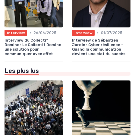
•
•
26/06/2025
01/07/2025
Interview
Interview
Interview du Collectif
Interview de Sébastien
Domino : Le Collectif Domino
Jardin : Cyber résilience -
une solution pour
Quand la communication
communiquer avec effet
devient une clef du succès
Les plus lus