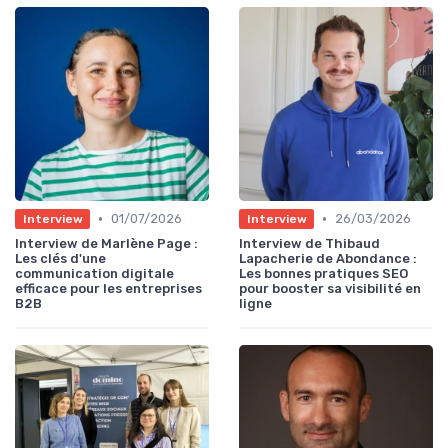
•
•
01/07/2026
26/03/2026
Interview
Interview
Interview de Marlène Page :
Interview de Thibaud
Les clés d'une
Lapacherie de Abondance :
communication digitale
Les bonnes pratiques SEO
efficace pour les entreprises
pour booster sa visibilité en
B2B
ligne