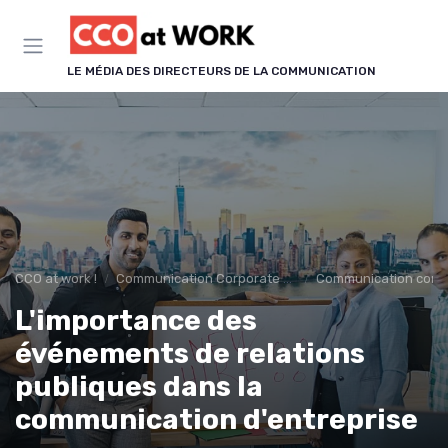
Panneau de gestion des cookies
LE MÉDIA DES DIRECTEURS DE LA COMMUNICATION
CCO at work !
Communication Corporate & Institutionnelle
Communication corp
L'importance des
événements de relations
publiques dans la
communication d'entreprise