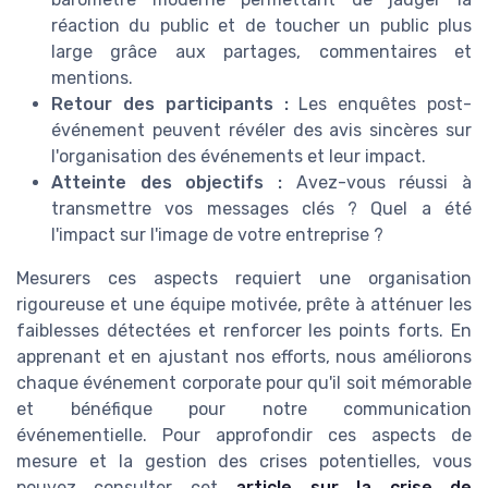
réaction du public et de toucher un
public
plus
large grâce aux partages, commentaires et
mentions.
Retour des participants :
Les enquêtes post-
événement peuvent révéler des avis sincères sur
l'organisation des
événements
et leur impact.
Atteinte des objectifs :
Avez-vous réussi à
transmettre vos
messages clés
? Quel a été
l'impact sur l'image de votre
entreprise
?
Mesurers ces aspects requiert une
organisation
rigoureuse et une équipe motivée, prête à atténuer les
faiblesses détectées et renforcer les points forts. En
apprenant et en ajustant nos efforts, nous améliorons
chaque événement
corporate
pour qu'il soit mémorable
et bénéfique pour notre communication
événementielle. Pour approfondir ces aspects de
mesure et la gestion des crises potentielles, vous
pouvez consulter cet
article sur la crise de