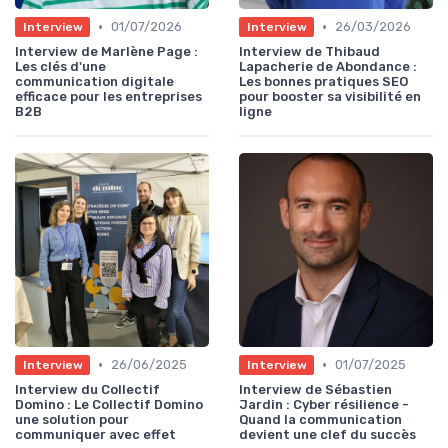
•
•
01/07/2026
26/03/2026
Interview
Interview
Interview de Marlène Page :
Interview de Thibaud
Les clés d'une
Lapacherie de Abondance :
communication digitale
Les bonnes pratiques SEO
efficace pour les entreprises
pour booster sa visibilité en
B2B
ligne
•
•
26/06/2025
01/07/2025
Interview
Interview
Interview du Collectif
Interview de Sébastien
Domino : Le Collectif Domino
Jardin : Cyber résilience -
une solution pour
Quand la communication
communiquer avec effet
devient une clef du succès