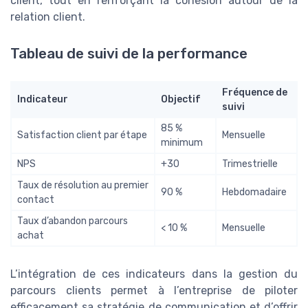
client, tout en renforçant la cohésion autour de la
relation client.
Tableau de suivi de la performance
Fréquence de
Indicateur
Objectif
suivi
85 %
Satisfaction client par étape
Mensuelle
minimum
NPS
+30
Trimestrielle
Taux de résolution au premier
90 %
Hebdomadaire
contact
Taux d’abandon parcours
< 10 %
Mensuelle
achat
L’intégration de ces indicateurs dans la gestion du
parcours clients permet à l’entreprise de piloter
efficacement sa stratégie de communication et d’offrir