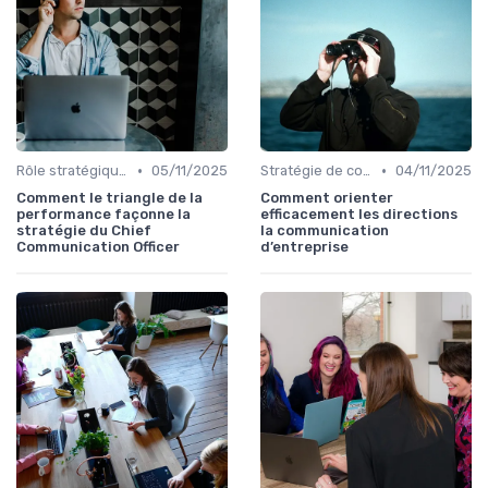
•
•
Rôle stratégique du directeur de la communication
05/11/2025
Stratégie de communication d’entreprise
04/11/2025
Comment le triangle de la
Comment orienter
performance façonne la
efficacement les directions
stratégie du Chief
la communication
Communication Officer
d’entreprise