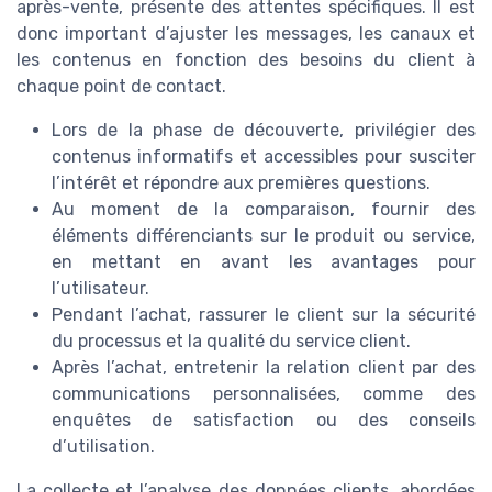
après-vente, présente des attentes spécifiques. Il est
donc important d’ajuster les messages, les canaux et
les contenus en fonction des besoins du client à
chaque point de contact.
Lors de la phase de découverte, privilégier des
contenus informatifs et accessibles pour susciter
l’intérêt et répondre aux premières questions.
Au moment de la comparaison, fournir des
éléments différenciants sur le produit ou service,
en mettant en avant les avantages pour
l’utilisateur.
Pendant l’achat, rassurer le client sur la sécurité
du processus et la qualité du service client.
Après l’achat, entretenir la relation client par des
communications personnalisées, comme des
enquêtes de satisfaction ou des conseils
d’utilisation.
La collecte et l’analyse des données clients, abordées