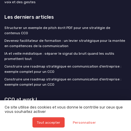
voix et des gestes
Les derniers articles
Structurer un exemple de pitch écrit PDF pour une stratégie de
contenus CCO
Devenez facilitateur de formation : un levier stratégique pour la montée
en compétences de la communication
IA et veille médiatique : séparer le signal du bruit quand les outils
promettent tout
Construire une roadmap stratégique en communication d’entreprise :
exemple complet pour un CCO
Construire une roadmap stratégique en communication d’entreprise :
exemple complet pour un CCO
CCO at work !
Ce site utilise des cookies et vous donne le contrôle sur ceux que
vous souhaitez activer
Tout accepter
Personnaliser
Mentions légales
Politique de confidentialité
Grande