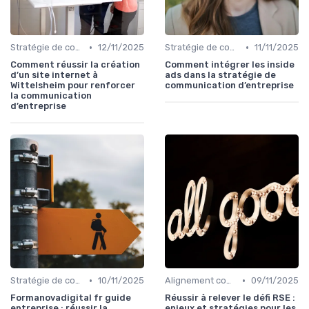
•
•
Stratégie de communication d’entreprise
12/11/2025
Stratégie de communication d’entreprise
11/11/2025
Comment réussir la création
Comment intégrer les inside
d’un site internet à
ads dans la stratégie de
Wittelsheim pour renforcer
communication d’entreprise
la communication
d’entreprise
•
•
Stratégie de communication d’entreprise
10/11/2025
Alignement communication & stratégie business
09/11/2025
Formanovadigital fr guide
Réussir à relever le défi RSE :
entreprise : réussir la
enjeux et stratégies pour les