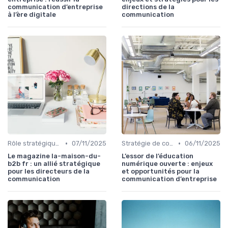
communication d’entreprise
directions de la
à l’ère digitale
communication
•
•
Rôle stratégique du directeur de la communication
07/11/2025
Stratégie de communication d’entreprise
06/11/2025
Le magazine la-maison-du-
L’essor de l’éducation
b2b fr : un allié stratégique
numérique ouverte : enjeux
pour les directeurs de la
et opportunités pour la
communication
communication d’entreprise