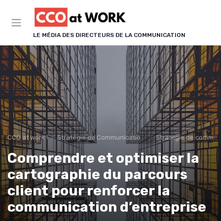
Panneau de gestion des cookies
LE MÉDIA DES DIRECTEURS DE LA COMMUNICATION
CCO at work !
Stratégie de Communication & Image
Stratégie de communi
Comprendre et optimiser la
cartographie du parcours
client pour renforcer la
communication d’entreprise