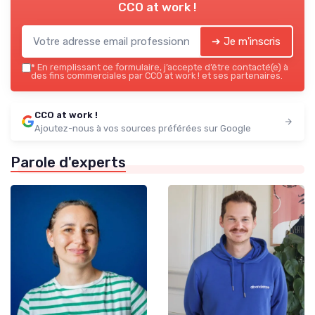
CCO at work !
➔ Je m'inscris
*
En remplissant ce formulaire, j’accepte d’être contacté(e) à
des fins commerciales par CCO at work ! et ses partenaires.
CCO at work !
Ajoutez-nous à vos sources préférées sur Google
Parole d'experts