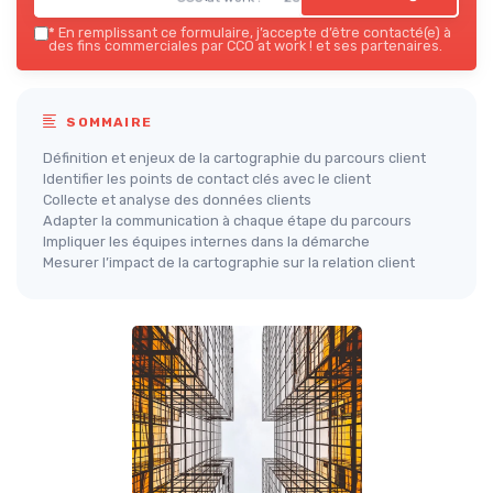
*
En remplissant ce formulaire, j’accepte d’être contacté(e) à
des fins commerciales par CCO at work ! et ses partenaires.
SOMMAIRE
Définition et enjeux de la cartographie du parcours client
Identifier les points de contact clés avec le client
Collecte et analyse des données clients
Adapter la communication à chaque étape du parcours
Impliquer les équipes internes dans la démarche
Mesurer l’impact de la cartographie sur la relation client