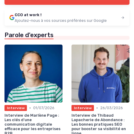
CCO at work !
Ajoutez-nous à vos sources préférées sur Google
Parole d'experts
•
•
01/07/2026
26/03/2026
Interview
Interview
Interview de Marlène Page :
Interview de Thibaud
Les clés d'une
Lapacherie de Abondance :
communication digitale
Les bonnes pratiques SEO
efficace pour les entreprises
pour booster sa visibilité en
B2B
ligne