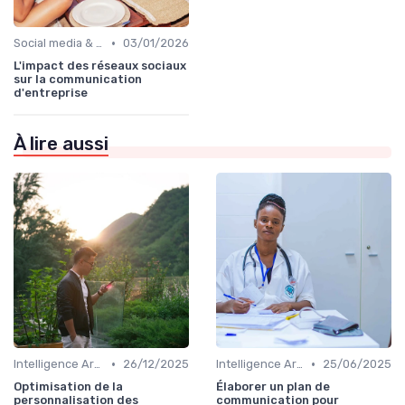
•
Social media & e-réputation
03/01/2026
L'impact des réseaux sociaux
sur la communication
d'entreprise
À lire aussi
•
•
Intelligence Artificielle en communication
26/12/2025
Intelligence Artificielle en communication
25/06/2025
Optimisation de la
Élaborer un plan de
personnalisation des
communication pour