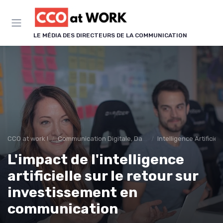
Panneau de gestion des cookies
LE MÉDIA DES DIRECTEURS DE LA COMMUNICATION
CCO at work !
Communication Digitale, Data & IA
Intelligence Artifici
L'impact de l'intelligence
artificielle sur le retour sur
investissement en
communication