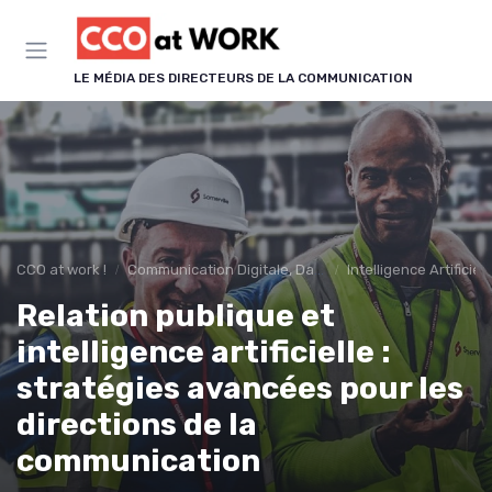
Panneau de gestion des cookies
LE MÉDIA DES DIRECTEURS DE LA COMMUNICATION
CCO at work !
Communication Digitale, Data & IA
Intelligence Artifici
Relation publique et
intelligence artificielle :
stratégies avancées pour les
directions de la
communication