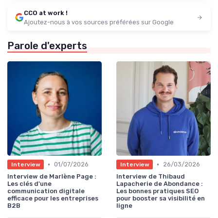
CCO at work !
Ajoutez-nous à vos sources préférées sur Google
Parole d'experts
•
•
01/07/2026
26/03/2026
Interview
Interview
Interview de Marlène Page :
Interview de Thibaud
Les clés d'une
Lapacherie de Abondance :
communication digitale
Les bonnes pratiques SEO
efficace pour les entreprises
pour booster sa visibilité en
B2B
ligne