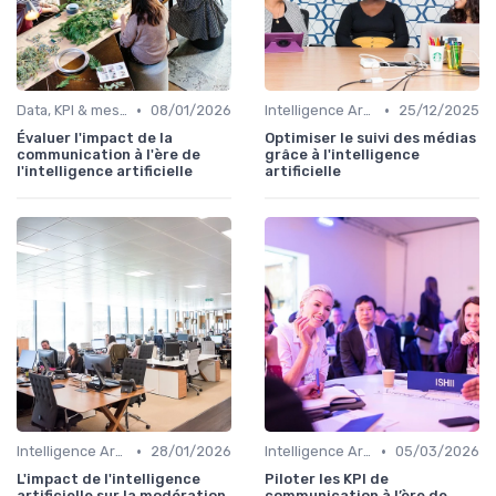
•
•
Data, KPI & mesure de l’impact
08/01/2026
Intelligence Artificielle en communication
25/12/2025
Évaluer l'impact de la
Optimiser le suivi des médias
communication à l'ère de
grâce à l'intelligence
l'intelligence artificielle
artificielle
•
•
Intelligence Artificielle en communication
28/01/2026
Intelligence Artificielle en communication
05/03/2026
L'impact de l'intelligence
Piloter les KPI de
artificielle sur la modération
communication à l’ère de