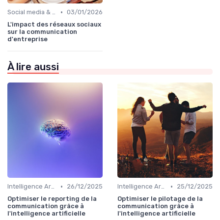
•
Social media & e-réputation
03/01/2026
L'impact des réseaux sociaux
sur la communication
d'entreprise
À lire aussi
•
•
Intelligence Artificielle en communication
26/12/2025
Intelligence Artificielle en communication
25/12/2025
Optimiser le reporting de la
Optimiser le pilotage de la
communication grâce à
communication grâce à
l'intelligence artificielle
l'intelligence artificielle