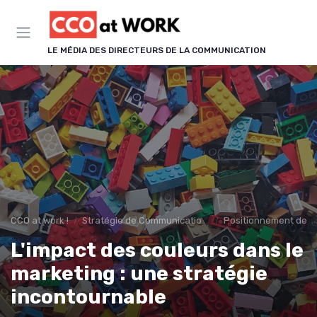
Panneau de gestion des cookies
LE MÉDIA DES DIRECTEURS DE LA COMMUNICATION
CCO at work !
Stratégie de Communication & Image
Positionnement de m
L'impact des couleurs dans le
marketing : une stratégie
incontournable