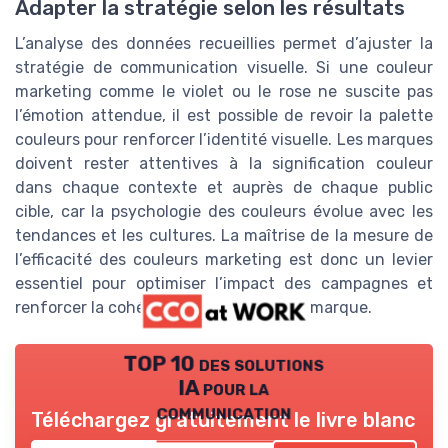
Adapter la stratégie selon les résultats
L’analyse des données recueillies permet d’ajuster la
stratégie de communication visuelle. Si une couleur
marketing comme le violet ou le rose ne suscite pas
l’émotion attendue, il est possible de revoir la palette
couleurs pour renforcer l’identité visuelle. Les marques
doivent rester attentives à la signification couleur
dans chaque contexte et auprès de chaque public
cible, car la psychologie des couleurs évolue avec les
tendances et les cultures. La maîtrise de la mesure de
l’efficacité des couleurs marketing est donc un levier
essentiel pour optimiser l’impact des campagnes et
renforcer la cohérence de l’identité de marque.
TOP 10 des solutions
IA pour la
communication
Téléchargez gratuitement le livre blanc