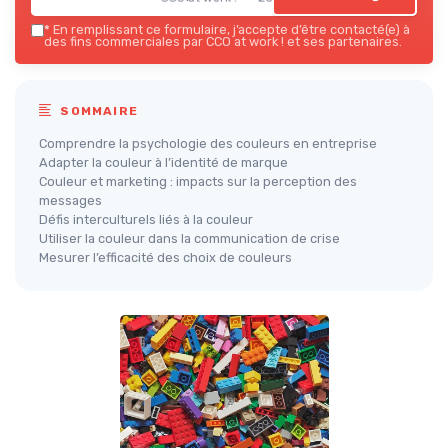
*
En remplissant ce formulaire, j’accepte d’être contacté(e) à
des fins commerciales par CCO at work ! et ses partenaires.
SOMMAIRE
Comprendre la psychologie des couleurs en entreprise
Adapter la couleur à l’identité de marque
Couleur et marketing : impacts sur la perception des
messages
Défis interculturels liés à la couleur
Utiliser la couleur dans la communication de crise
Mesurer l’efficacité des choix de couleurs