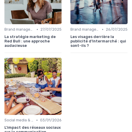
•
•
Brand management & branding
27/07/2025
Brand management & branding
26/07/2025
La stratégie marketing de
Les visages derrière la
Red Bull : une approche
publicité d'Intermarché : qui
audacieuse
sont-ils ?
•
Social media & e-réputation
03/01/2026
L'impact des réseaux sociaux
sur la communication