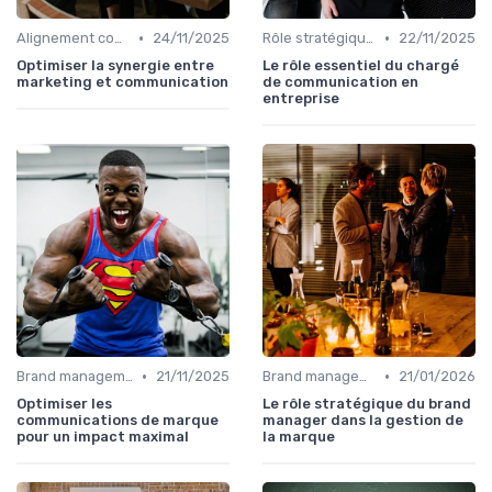
•
•
Alignement communication & stratégie business
24/11/2025
Rôle stratégique du directeur de la communication
22/11/2025
Optimiser la synergie entre
Le rôle essentiel du chargé
marketing et communication
de communication en
entreprise
•
•
Brand management & branding
21/11/2025
Brand management & branding
21/01/2026
Optimiser les
Le rôle stratégique du brand
communications de marque
manager dans la gestion de
pour un impact maximal
la marque