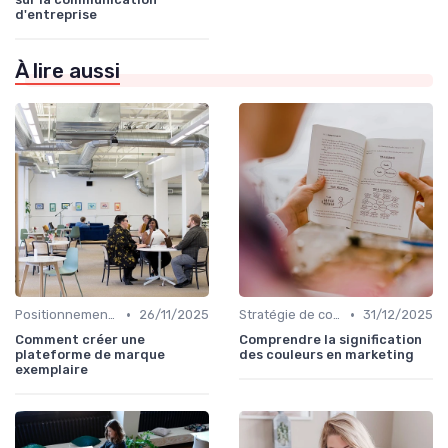
d'entreprise
À lire aussi
•
•
Positionnement de marque & image
26/11/2025
Stratégie de communication d’entreprise
31/12/2025
Comment créer une
Comprendre la signification
plateforme de marque
des couleurs en marketing
exemplaire