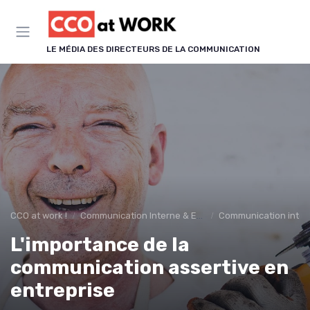
Panneau de gestion des cookies
LE MÉDIA DES DIRECTEURS DE LA COMMUNICATION
CCO at work !
Communication Interne & Engagement
Communication inter
L'importance de la
communication assertive en
entreprise