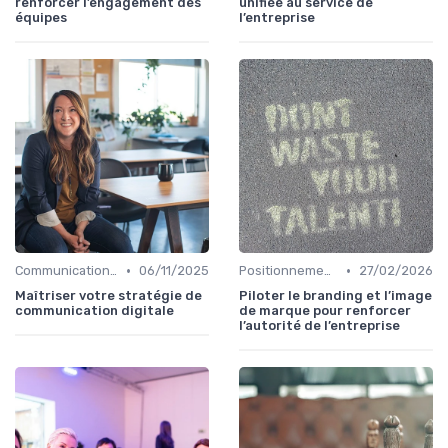
renforcer l’engagement des
unifiée au service de
équipes
l’entreprise
•
•
Communication digitale & omnicanale
06/11/2025
Positionnement de marque & image
27/02/2026
Maîtriser votre stratégie de
Piloter le branding et l’image
communication digitale
de marque pour renforcer
l’autorité de l’entreprise