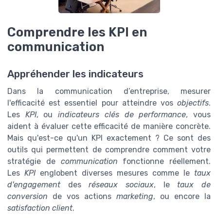
Comprendre les KPI en
communication
Appréhender les indicateurs
Dans la communication d’entreprise, mesurer
l'efficacité est essentiel pour atteindre vos
objectifs
.
Les
KPI
, ou
indicateurs clés de performance
, vous
aident à évaluer cette efficacité de manière concrète.
Mais qu'est-ce qu'un KPI exactement ? Ce sont des
outils qui permettent de comprendre comment votre
stratégie de
communication
fonctionne réellement.
Les
KPI
englobent diverses mesures comme le
taux
d'engagement
des
réseaux sociaux
, le
taux de
conversion
de vos actions
marketing
, ou encore la
satisfaction client
.