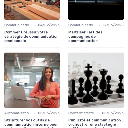
•
•
Communication digitale & omnicanale
04/02/2026
Communication digitale & omnicanale
12/06/2025
Comment réussir votre
Maîtriser l'art des
stratégie de communication
campagnes de
omnicanale
communication
•
•
Automatisation & performance des campagnes
08/03/2026
Content strategy & content marketing
05/03/2026
Structurer vos outils de
Publicité et communication :
communication interne pour
orchestrer une stratégie