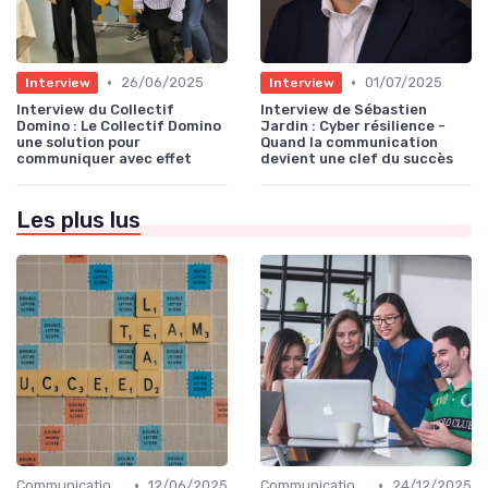
•
•
26/06/2025
01/07/2025
Interview
Interview
Interview du Collectif
Interview de Sébastien
Domino : Le Collectif Domino
Jardin : Cyber résilience -
une solution pour
Quand la communication
communiquer avec effet
devient une clef du succès
Les plus lus
•
•
Communication digitale & omnicanale
12/06/2025
Communication digitale & omnicanale
24/12/2025