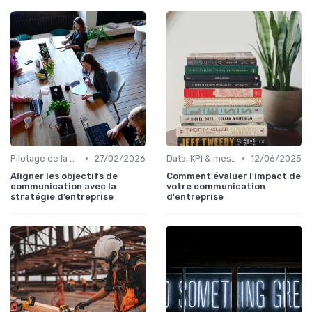
•
•
Pilotage de la performance communication
27/02/2026
Data, KPI & mesure de l’impact
12/06/2025
Aligner les objectifs de
Comment évaluer l'impact de
communication avec la
votre communication
stratégie d’entreprise
d'entreprise