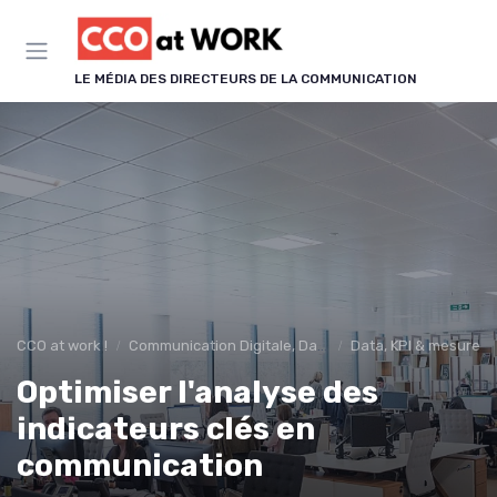
Panneau de gestion des cookies
LE MÉDIA DES DIRECTEURS DE LA COMMUNICATION
CCO at work !
Communication Digitale, Data & IA
Data, KPI & mesure de
Optimiser l'analyse des
indicateurs clés en
communication