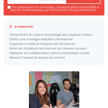
*
En remplissant ce formulaire, j’accepte d’être contacté(e) à
des fins commerciales par CCO at work ! et ses partenaires.
SOMMAIRE
Comprendre les enjeux du pilotage des réseaux sociaux
Définir une stratégie adaptée à l’entreprise
Organiser la veille et l’analyse des tendances
Gérer les situations de crise sur les réseaux sociaux
Impliquer les collaborateurs dans la dynamique sociale
Mesurer l’impact et ajuster les actions