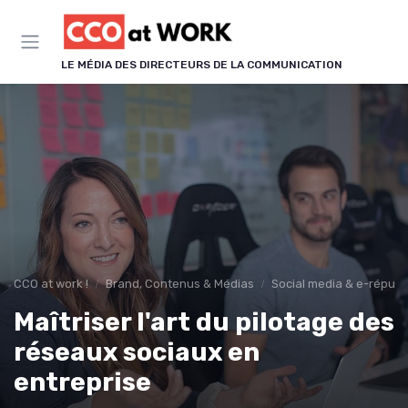
Panneau de gestion des cookies
LE MÉDIA DES DIRECTEURS DE LA COMMUNICATION
CCO at work !
Brand, Contenus & Médias
Social media & e-réputa
Maîtriser l'art du pilotage des
réseaux sociaux en
entreprise