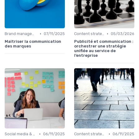
•
•
Brand management & branding
07/11/2025
Content strategy & content marketing
05/03/2026
Maîtriser la communication
Publicité et communication :
des marques
orchestrer une stratégie
unifiée au service de
l’entreprise
•
•
Social media & e-réputation
06/11/2025
Content strategy & content marketing
06/11/2025