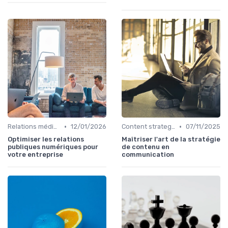
•
•
Relations médias & presse
12/01/2026
Content strategy & content marketing
07/11/2025
Optimiser les relations
Maîtriser l'art de la stratégie
publiques numériques pour
de contenu en
votre entreprise
communication