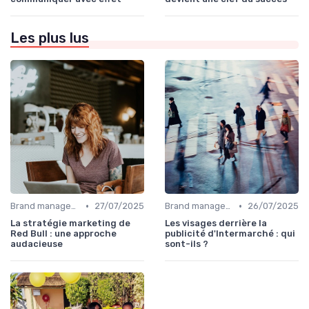
Les plus lus
•
•
Brand management & branding
27/07/2025
Brand management & branding
26/07/2025
La stratégie marketing de
Les visages derrière la
Red Bull : une approche
publicité d'Intermarché : qui
audacieuse
sont-ils ?