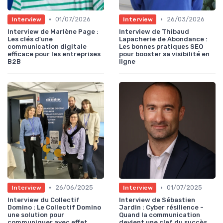
•
•
01/07/2026
26/03/2026
Interview
Interview
Interview de Marlène Page :
Interview de Thibaud
Les clés d'une
Lapacherie de Abondance :
communication digitale
Les bonnes pratiques SEO
efficace pour les entreprises
pour booster sa visibilité en
B2B
ligne
•
•
26/06/2025
01/07/2025
Interview
Interview
Interview du Collectif
Interview de Sébastien
Domino : Le Collectif Domino
Jardin : Cyber résilience -
une solution pour
Quand la communication
communiquer avec effet
devient une clef du succès