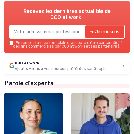
Recevez les dernières actualités de
CCO at work !
➔ Je m'inscris
*
En remplissant ce formulaire, j’accepte d’être contacté(e) à
des fins commerciales par CCO at work ! et ses partenaires.
CCO at work !
Ajoutez-nous à vos sources préférées sur Google
Parole d'experts