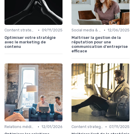
•
•
Content strategy & content marketing
09/11/2025
Social media & e-réputation
12/06/2025
Optimiser votre stratégie
Maîtriser la gestion de la
avec le marketing de
réputation pour une
contenu
communication d'entreprise
efficace
•
•
Relations médias & presse
12/01/2026
Content strategy & content marketing
07/11/2025