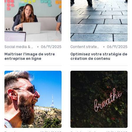
•
•
Social media & e-réputation
06/11/2025
Content strategy & content marketing
06/11/2025
Maîtriser l'image de votre
Optimisez votre stratégie de
entreprise en ligne
création de contenu