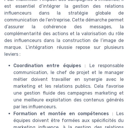
est essentiel d’intégrer la gestion des relations
influenceurs dans la stratégie globale de
communication de l’entreprise. Cette démarche permet
d’assurer la cohérence des messages, la
complémentarité des actions et la valorisation du rôle
des influenceurs dans la construction de l’image de
marque. L’intégration réussie repose sur plusieurs
leviers :
Coordination entre équipes
: Le responsable
communication, le chef de projet et le manager
métier doivent travailler en synergie avec le
marketing et les relations publics. Cela favorise
une gestion fluide des campagnes marketing et
une meilleure exploitation des contenus générés
par les influenceurs.
Formation et montée en compétences
: Les
équipes doivent être formées aux spécificités du
marketing influence, à la gestion des relations