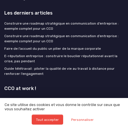
Les derniers articles
Construire une roadmap stratégique en communication d’entreprise :
exemple complet pour un CCO
Construire une roadmap stratégique en communication d’entreprise :
exemple complet pour un CCO
Faire de l’accueil du public un pilier de la marque corporate
E-réputation entreprise : construire le bouclier réputationnel avant la
crise, pas pendant
Guide télétravail : piloter la qualité de vie au travail à distance pour
renforcer l’engagement
CCO at work !
Ce site utilise des cookies et vous donne le contrôle sur ceux que
vous souhaitez activer
Mentions légales
Politique de confidentialité
Grande
Tout accepter
Personnaliser
enquête 2025 sur l'IA et les directions de la communication