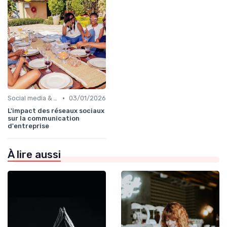
•
Social media & e-réputation
03/01/2026
L'impact des réseaux sociaux
sur la communication
d'entreprise
À lire aussi