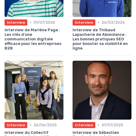
•
•
01/07/2026
26/03/2026
Interview
Interview
Interview de Marlène Page :
Interview de Thibaud
Les clés d'une
Lapacherie de Abondance :
communication digitale
Les bonnes pratiques SEO
efficace pour les entreprises
pour booster sa visibilité en
B2B
ligne
•
•
26/06/2025
01/07/2025
Interview
Interview
Interview du Collectif
Interview de Sébastien