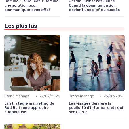
Domino : Le Collectif Domino
Jardin : Cyber résilience -
une solution pour
Quand la communication
communiquer avec effet
devient une clef du succès
Les plus lus
•
•
Brand management & branding
27/07/2025
Brand management & branding
26/07/2025
La stratégie marketing de
Les visages derrière la
Red Bull : une approche
publicité d'Intermarché : qui
audacieuse
sont-ils ?