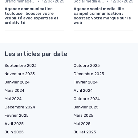
•
•
Brand management & branding
12/06/2025
Social media & e-réputation
12/06/2025
Agence communication
Agence social media lille
toulouse : booster votre
campel communication :
visibilité avec expertise et
boostez votre marque sur le
créativité
web
Les articles par date
Septembre 2023
Octobre 2023
Novembre 2023
Décembre 2023
Janvier 2024
Février 2024
Mars 2024
Avril 2024
Mai 2024
Octobre 2024
Décembre 2024
Janvier 2025
Février 2025
Mars 2025
Avril 2025
Mai 2025
Juin 2025
Juillet 2025