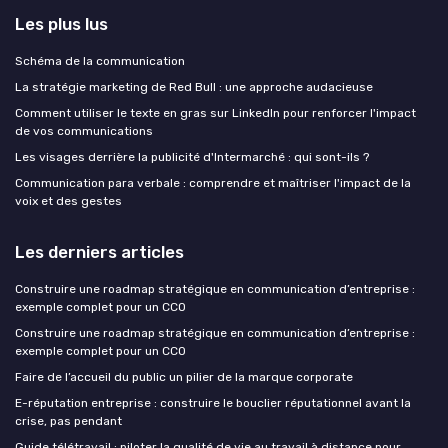
Les plus lus
Schéma de la communication
La stratégie marketing de Red Bull : une approche audacieuse
Comment utiliser le texte en gras sur LinkedIn pour renforcer l'impact
de vos communications
Les visages derrière la publicité d'Intermarché : qui sont-ils ?
Communication para verbale : comprendre et maîtriser l'impact de la
voix et des gestes
Les derniers articles
Construire une roadmap stratégique en communication d’entreprise :
exemple complet pour un CCO
Construire une roadmap stratégique en communication d’entreprise :
exemple complet pour un CCO
Faire de l’accueil du public un pilier de la marque corporate
E-réputation entreprise : construire le bouclier réputationnel avant la
crise, pas pendant
Guide télétravail : piloter la qualité de vie au travail à distance pour