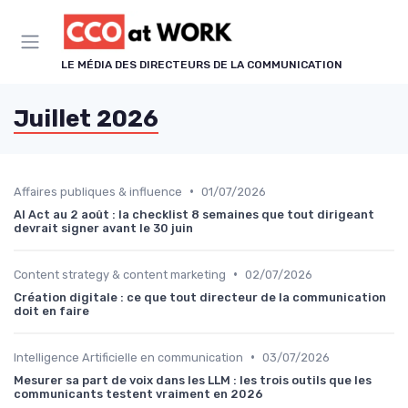
Panneau de gestion des cookies
LE MÉDIA DES DIRECTEURS DE LA COMMUNICATION
Juillet 2026
•
Affaires publiques & influence
01/07/2026
AI Act au 2 août : la checklist 8 semaines que tout dirigeant
devrait signer avant le 30 juin
•
Content strategy & content marketing
02/07/2026
Création digitale : ce que tout directeur de la communication
doit en faire
•
Intelligence Artificielle en communication
03/07/2026
Mesurer sa part de voix dans les LLM : les trois outils que les
communicants testent vraiment en 2026