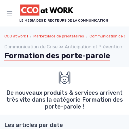
Panneau de gestion des cookies
LE MÉDIA DES DIRECTEURS DE LA COMMUNICATION
CCO at work !
Marketplace de prestataires
Communication de Cr
Communication de Crise ≫ Anticipation et Prévention
Formation des porte-parole
🙌
De nouveaux produits & services arrivent
très vite dans la catégorie Formation des
porte-parole !
Les articles par date