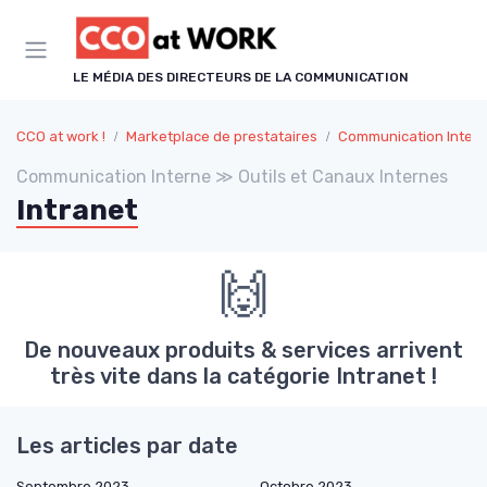
Panneau de gestion des cookies
LE MÉDIA DES DIRECTEURS DE LA COMMUNICATION
CCO at work !
Marketplace de prestataires
Communication Inter
Communication Interne ≫ Outils et Canaux Internes
Intranet
🙌
De nouveaux produits & services arrivent
très vite dans la catégorie Intranet !
Les articles par date
Septembre 2023
Octobre 2023