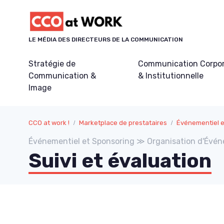
Panneau de gestion des cookies
LE MÉDIA DES DIRECTEURS DE LA COMMUNICATION
Stratégie de
Communication Corpo
Communication &
& Institutionnelle
Image
CCO at work !
Marketplace de prestataires
Événementiel e
Événementiel et Sponsoring ≫ Organisation d'Évé
Suivi et évaluation