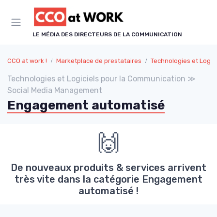
Panneau de gestion des cookies
LE MÉDIA DES DIRECTEURS DE LA COMMUNICATION
CCO at work !
Marketplace de prestataires
Technologies et Logiciels pour la Comm
Technologies et Logiciels pour la Communication ≫
Social Media Management
Engagement automatisé
🙌
De nouveaux produits & services arrivent
très vite dans la catégorie Engagement
automatisé !