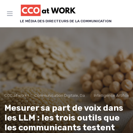
Panneau de gestion des cookies
LE MÉDIA DES DIRECTEURS DE LA COMMUNICATION
CCO at work !
Communication Digitale, Data & IA
Intelligence Artifici
Mesurer sa part de voix dans
les LLM : les trois outils que
les communicants testent