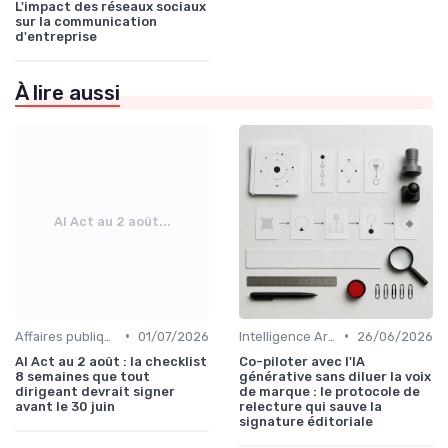
L'impact des réseaux sociaux
sur la communication
d'entreprise
À lire aussi
AI Act au 2 août...
•
•
Affaires publiques & influence
01/07/2026
Intelligence Artificielle en communication
26/06/2026
AI Act au 2 août : la checklist
Co-piloter avec l'IA
8 semaines que tout
générative sans diluer la voix
dirigeant devrait signer
de marque : le protocole de
avant le 30 juin
relecture qui sauve la
signature éditoriale