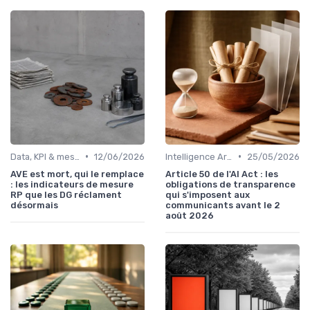
•
•
Data, KPI & mesure de l’impact
12/06/2026
Intelligence Artificielle en communication
25/05/2026
AVE est mort, qui le remplace
Article 50 de l'AI Act : les
: les indicateurs de mesure
obligations de transparence
RP que les DG réclament
qui s'imposent aux
désormais
communicants avant le 2
août 2026