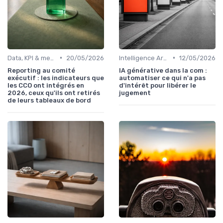
•
•
Data, KPI & mesure de l’impact
20/05/2026
Intelligence Artificielle en communication
12/05/2026
Reporting au comité
IA générative dans la com :
exécutif : les indicateurs que
automatiser ce qui n'a pas
les CCO ont intégrés en
d'intérêt pour libérer le
2026, ceux qu'ils ont retirés
jugement
de leurs tableaux de bord