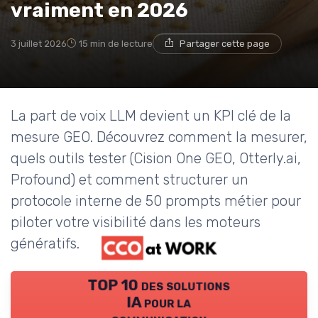
vraiment en 2026
3 juillet 2026
15 min de lecture
Partager cette page
La part de voix LLM devient un KPI clé de la
mesure GEO. Découvrez comment la mesurer,
quels outils tester (Cision One GEO, Otterly.ai,
Profound) et comment structurer un
protocole interne de 50 prompts métier pour
piloter votre visibilité dans les moteurs
génératifs.
TOP 10 des solutions
IA pour la