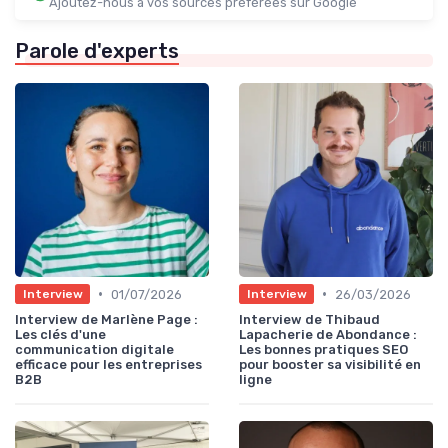
Ajoutez-nous à vos sources préférées sur Google
Parole d'experts
•
•
01/07/2026
26/03/2026
Interview
Interview
Interview de Marlène Page :
Interview de Thibaud
Les clés d'une
Lapacherie de Abondance :
communication digitale
Les bonnes pratiques SEO
efficace pour les entreprises
pour booster sa visibilité en
B2B
ligne