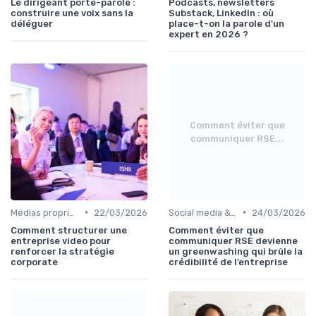
Le dirigeant porte-parole :
Podcasts, newsletters
construire une voix sans la
Substack, LinkedIn : où
déléguer
place-t-on la parole d'un
expert en 2026 ?
Comment éviter que
communiquer RSE...
•
•
Médias propriétaires & brand media
22/03/2026
Social media & e-réputation
24/03/2026
Comment structurer une
Comment éviter que
entreprise video pour
communiquer RSE devienne
renforcer la stratégie
un greenwashing qui brûle la
corporate
crédibilité de l’entreprise