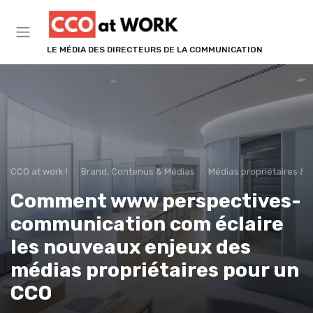
Panneau de gestion des cookies
LE MÉDIA DES DIRECTEURS DE LA COMMUNICATION
CCO at work !
Brand, Contenus & Médias
Médias propriétaires & 
Comment www perspectives-
communication com éclaire
les nouveaux enjeux des
médias propriétaires pour un
CCO