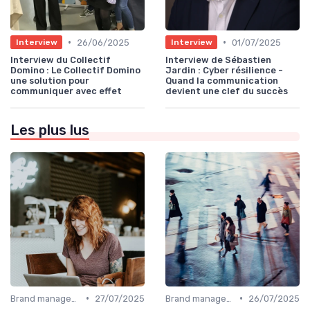
•
•
26/06/2025
01/07/2025
Interview
Interview
Interview du Collectif
Interview de Sébastien
Domino : Le Collectif Domino
Jardin : Cyber résilience -
une solution pour
Quand la communication
communiquer avec effet
devient une clef du succès
Les plus lus
•
•
Brand management & branding
27/07/2025
Brand management & branding
26/07/2025