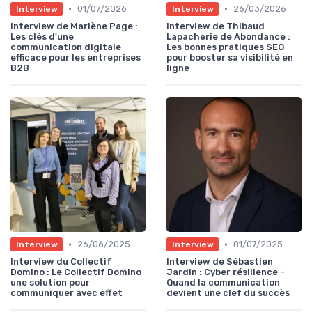
•
•
01/07/2026
26/03/2026
Interview
Interview
Interview de Marlène Page :
Interview de Thibaud
Les clés d'une
Lapacherie de Abondance :
communication digitale
Les bonnes pratiques SEO
efficace pour les entreprises
pour booster sa visibilité en
B2B
ligne
•
•
26/06/2025
01/07/2025
Interview
Interview
Interview du Collectif
Interview de Sébastien
Domino : Le Collectif Domino
Jardin : Cyber résilience -
une solution pour
Quand la communication
communiquer avec effet
devient une clef du succès