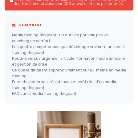
des fins commerciales par CCO at work ! et ses partenaires.
SOMMAIRE
Media training dirigeant : un outil de pouvoir, pas un
coaching de confort
Les quatre compétences que développe vraiment un media
training dirigeant
Routine versus urgence : articuler formation média annuelle
et gestion de crise
Ce que le dirigeant apprend vraiment sur lui-même en media
training
Formats modernes, résistances et coût réel d’un media
training dirigeant
FAQ sur le media training dirigeant