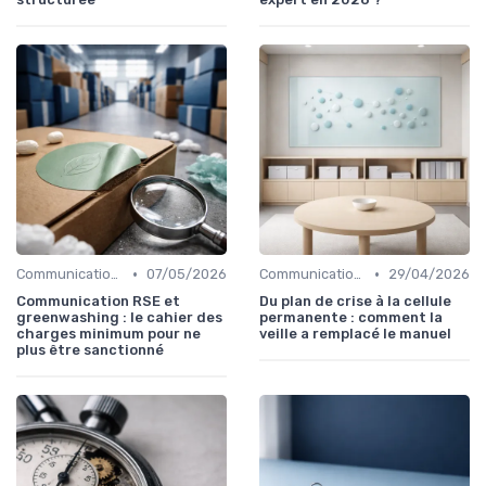
•
•
Communication corporate
07/05/2026
Communication de crise
29/04/2026
Communication RSE et
Du plan de crise à la cellule
greenwashing : le cahier des
permanente : comment la
charges minimum pour ne
veille a remplacé le manuel
plus être sanctionné