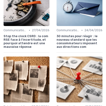
•
•
Communication corporate
27/04/2026
Communication de crise
24/04/2026
Stop the clock CSRD : la com
30 minutes pour réagir : le
RSE face à l'incertitude, et
nouveau standard que les
pourquoi attendre est une
consommateurs imposent
mauvaise réponse
aux directions com