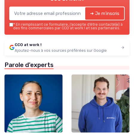
➔ Je m'inscris
*
En remplissant ce formulaire, j’accepte d’être contacté(e) à
des fins commerciales par CCO at work ! et ses partenaires.
CCO at work !
Ajoutez-nous à vos sources préférées sur Google
Parole d'experts