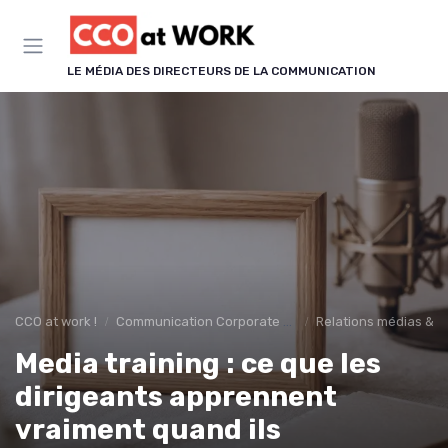
Panneau de gestion des cookies
LE MÉDIA DES DIRECTEURS DE LA COMMUNICATION
CCO at work !
Communication Corporate & Institutionnelle
Relations médias & p
Media training : ce que les
dirigeants apprennent
vraiment quand ils