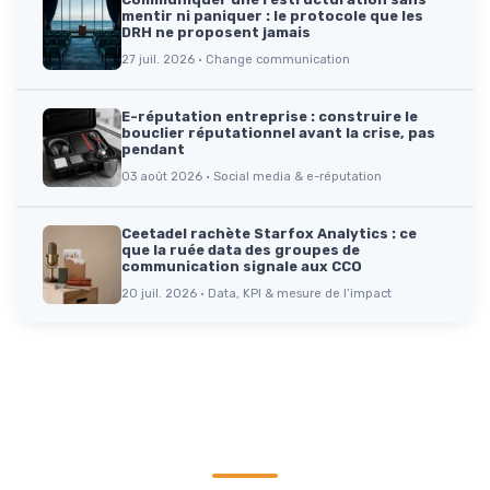
mentir ni paniquer : le protocole que les
DRH ne proposent jamais
27 juil. 2026 · Change communication
E-réputation entreprise : construire le
bouclier réputationnel avant la crise, pas
pendant
03 août 2026 · Social media & e-réputation
Ceetadel rachète Starfox Analytics : ce
que la ruée data des groupes de
communication signale aux CCO
20 juil. 2026 · Data, KPI & mesure de l’impact
Parole d'experts