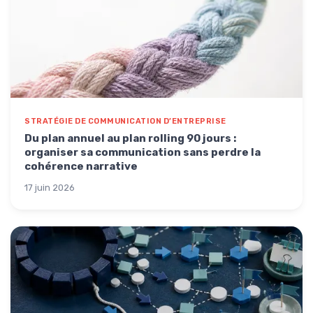
STRATÉGIE DE COMMUNICATION D’ENTREPRISE
Du plan annuel au plan rolling 90 jours :
organiser sa communication sans perdre la
cohérence narrative
17 juin 2026