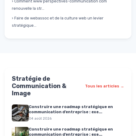
› Comment www perspectives-communication com
renouvelle la str...
› Faire de webassoc et de la culture web un levier
stratégique...
Stratégie de
Communication &
Tous les articles →
Image
Construire une roadmap stratégique en
communication d’entreprise : exe...
04 août 2026
Construire une roadmap stratégique en
communication d’entreprise : exe...