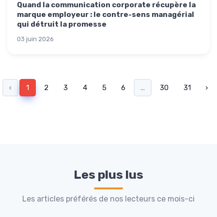
Quand la communication corporate récupère la
marque employeur : le contre-sens managérial
qui détruit la promesse
03 juin 2026
‹
1
2
3
4
5
6
...
30
31
›
Les plus lus
Les articles préférés de nos lecteurs ce mois-ci