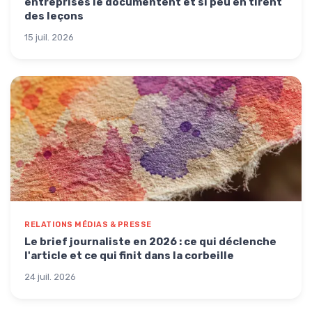
entreprises le documentent et si peu en tirent
des leçons
15 juil. 2026
RELATIONS MÉDIAS & PRESSE
Le brief journaliste en 2026 : ce qui déclenche
l'article et ce qui finit dans la corbeille
24 juil. 2026