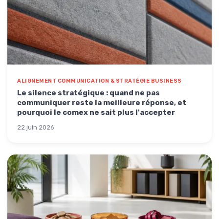
ALIGNEMENT COMMUNICATION & STRATÉGIE BUSINESS
Le silence stratégique : quand ne pas
communiquer reste la meilleure réponse, et
pourquoi le comex ne sait plus l'accepter
22 juin 2026