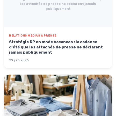
les attachés de presse ne déclarent jamais
publiquement
RELATIONS MÉDIAS & PRESSE
Stratégie RP en mode vacances : la cadence
d'été que les attachés de presse ne déclarent
jamais publiquement
29 juin 2026