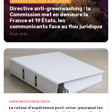
AFFAIRES PUBLIQUES & INFLUENCE
Directive anti-greenwashing : la
Commission met en demeure la
France et 19 États, les
communicants face au flou juridique
13 juil. 2026
COMMUNICATION DE CRISE
Le retour d'expérience post-crise : pourquoi les