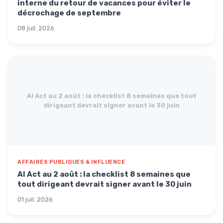
interne du retour de vacances pour éviter le
décrochage de septembre
08 juil. 2026
AI Act au 2 août : la checklist 8 semaines que tout
dirigeant devrait signer avant le 30 juin
AFFAIRES PUBLIQUES & INFLUENCE
AI Act au 2 août : la checklist 8 semaines que
tout dirigeant devrait signer avant le 30 juin
01 juil. 2026