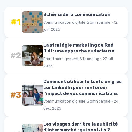
Schéma de la communication
#1
Communication digitale & omnicanale · 12
juin 2025
La stratégie marketing de Red
Bull : une approche audacieuse
#2
Brand management & branding · 27 juil.
2025
Comment utiliser le texte en gras
sur LinkedIn pour renforcer
#3
l'impact de vos communications
Communication digitale & omnicanale · 24
déc. 2025
Les visages derrière la publicité
d'Intermarché : qui sont-ils ?