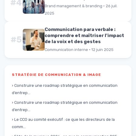
#4
Brand management & branding · 26 juil.
2025
Communication para verbale :
comprendre et maîtriser l'impact
#5
de la voix et des gestes
Communication interne · 12 juin 2025
STRATÉGIE DE COMMUNICATION & IMAGE
› Construire une roadmap stratégique en communication
d’entrep...
› Construire une roadmap stratégique en communication
d’entrep...
› Le CCO au comité exécutif : ce que les directeurs de la
comm...