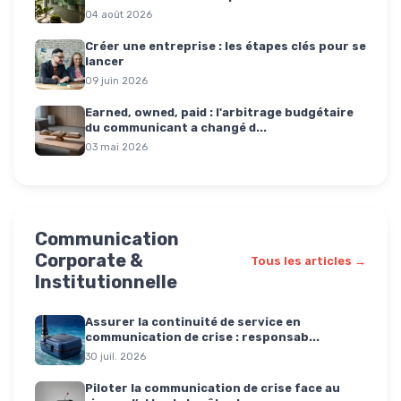
04 août 2026
Créer une entreprise : les étapes clés pour se
lancer
09 juin 2026
Earned, owned, paid : l'arbitrage budgétaire
du communicant a changé d...
03 mai 2026
Communication
Corporate &
Tous les articles →
Institutionnelle
Assurer la continuité de service en
communication de crise : responsab...
30 juil. 2026
Piloter la communication de crise face au