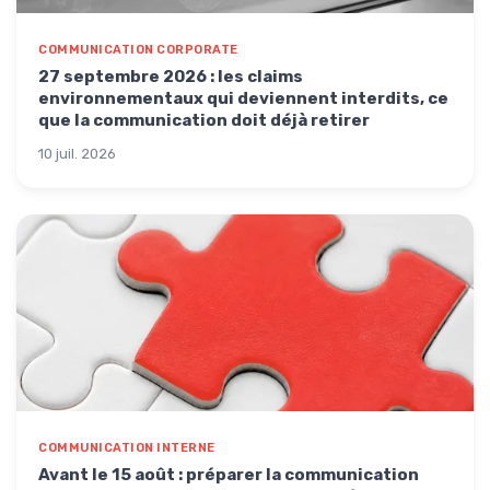
COMMUNICATION CORPORATE
27 septembre 2026 : les claims
environnementaux qui deviennent interdits, ce
que la communication doit déjà retirer
10 juil. 2026
COMMUNICATION INTERNE
Avant le 15 août : préparer la communication