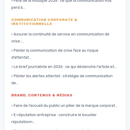
› Fête de la musique 2026 : ce que la communication RSE
perd à...
COMMUNICATION CORPORATE &
INSTITUTIONNELLE
› Assurer la continuité de service en communication de
crise :...
› Piloter la communication de crise face au risque
d’attentat...
› Le brief journaliste en 2026 : ce qui déclenche l'article et...
› Piloter les alertes attentat : stratégie de communication
de...
BRAND, CONTENUS & MÉDIAS
› Faire de l’accueil du public un pilier de la marque corporat...
› E-réputation entreprise : construire le bouclier
réputationn...