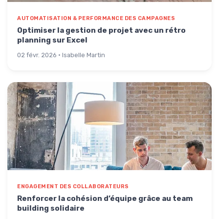
AUTOMATISATION & PERFORMANCE DES CAMPAGNES
Optimiser la gestion de projet avec un rétro
planning sur Excel
02 févr. 2026 · Isabelle Martin
ENGAGEMENT DES COLLABORATEURS
Renforcer la cohésion d’équipe grâce au team
building solidaire