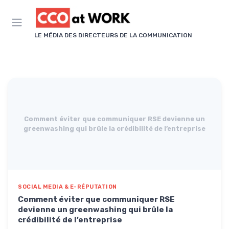
Panneau de gestion des cookies
LE MÉDIA DES DIRECTEURS DE LA COMMUNICATION
Comment éviter que communiquer RSE devienne un
greenwashing qui brûle la crédibilité de l’entreprise
SOCIAL MEDIA & E-RÉPUTATION
Comment éviter que communiquer RSE
devienne un greenwashing qui brûle la
crédibilité de l’entreprise