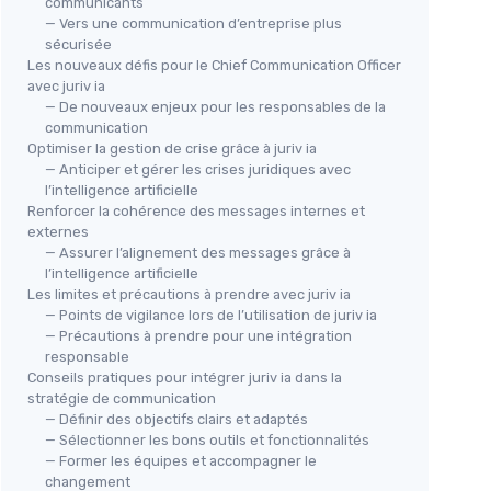
communicants
— Vers une communication d’entreprise plus
sécurisée
Les nouveaux défis pour le Chief Communication Officer
avec juriv ia
— De nouveaux enjeux pour les responsables de la
communication
Optimiser la gestion de crise grâce à juriv ia
— Anticiper et gérer les crises juridiques avec
l’intelligence artificielle
Renforcer la cohérence des messages internes et
externes
— Assurer l’alignement des messages grâce à
l’intelligence artificielle
Les limites et précautions à prendre avec juriv ia
— Points de vigilance lors de l’utilisation de juriv ia
— Précautions à prendre pour une intégration
responsable
Conseils pratiques pour intégrer juriv ia dans la
stratégie de communication
— Définir des objectifs clairs et adaptés
— Sélectionner les bons outils et fonctionnalités
— Former les équipes et accompagner le
changement