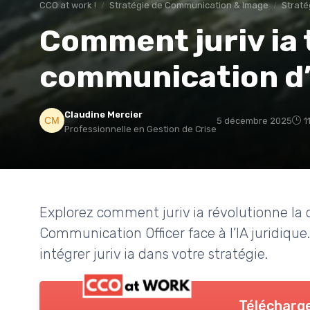
CCO at work !
Stratégie de Communication & Image
Straté
Comment juriv ia 
communication d’
Claudine Mercier
5 décembre 2025
1
Professionnelle en Gestion de Crise
Explorez comment juriv ia révolutionne la 
Communication Officer face à l’IA juridique
intégrer juriv ia dans votre stratégie.
Télécharge