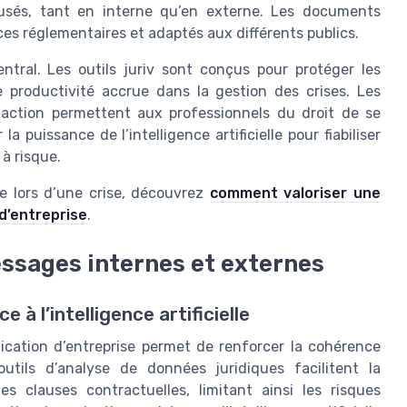
fusés, tant en interne qu’en externe. Les documents
es réglementaires et adaptés aux différents publics.
ntral. Les outils juriv sont conçus pour protéger les
e productivité accrue dans la gestion des crises. Les
daction permettent aux professionnels du droit de se
a puissance de l’intelligence artificielle pour fiabiliser
 à risque.
que lors d’une crise, découvrez
comment valoriser une
d’entreprise
.
ssages internes et externes
à l’intelligence artificielle
nication d’entreprise permet de renforcer la cohérence
utils d’analyse de données juridiques facilitent la
s clauses contractuelles, limitant ainsi les risques