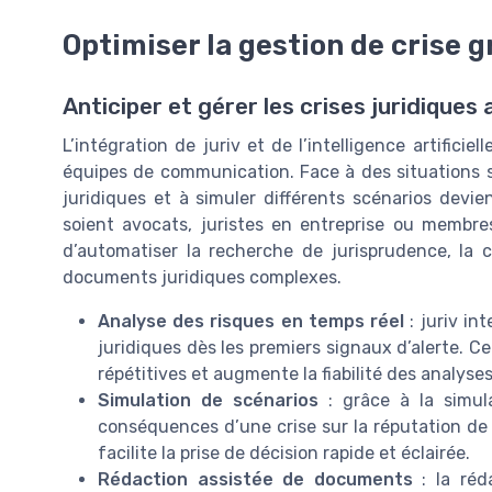
Optimiser la gestion de crise gr
Anticiper et gérer les crises juridiques a
L’intégration de juriv et de l’intelligence artificie
équipes de communication. Face à des situations se
juridiques et à simuler différents scénarios devie
soient avocats, juristes en entreprise ou membres
d’automatiser la recherche de jurisprudence, la 
documents juridiques complexes.
Analyse des risques en temps réel
: juriv in
juridiques dès les premiers signaux d’alerte. C
répétitives et augmente la fiabilité des analyses
Simulation de scénarios
: grâce à la simulat
conséquences d’une crise sur la réputation de l
facilite la prise de décision rapide et éclairée.
Rédaction assistée de documents
: la réda