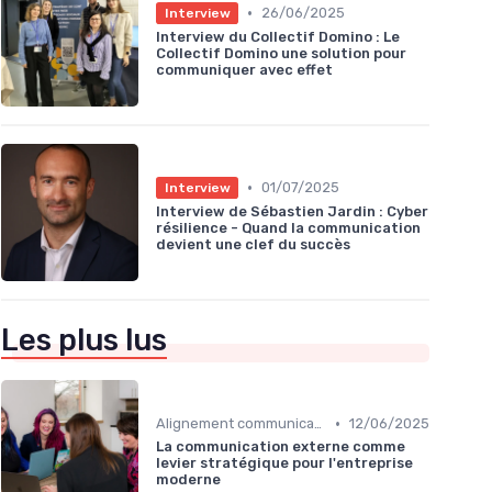
•
26/06/2025
Interview
Interview du Collectif Domino : Le
Collectif Domino une solution pour
communiquer avec effet
•
01/07/2025
Interview
Interview de Sébastien Jardin : Cyber
résilience - Quand la communication
devient une clef du succès
Les plus lus
•
Alignement communication & stratégie business
12/06/2025
La communication externe comme
levier stratégique pour l'entreprise
moderne