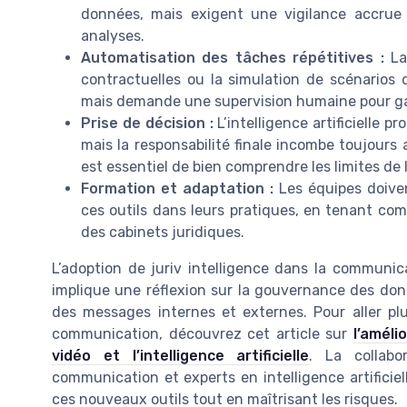
données, mais exigent une vigilance accrue s
analyses.
Automatisation des tâches répétitives :
La
contractuelles ou la simulation de scénarios d
mais demande une supervision humaine pour gar
Prise de décision :
L’intelligence artificielle 
mais la responsabilité finale incombe toujours 
est essentiel de bien comprendre les limites de l’
Formation et adaptation :
Les équipes doiven
ces outils dans leurs pratiques, en tenant com
des cabinets juridiques.
L’adoption de juriv intelligence dans la communica
implique une réflexion sur la gouvernance des donn
des messages internes et externes. Pour aller plus 
communication, découvrez cet article sur
l’améli
vidéo et l’intelligence artificielle
. La collabo
communication et experts en intelligence artificiell
ces nouveaux outils tout en maîtrisant les risques.