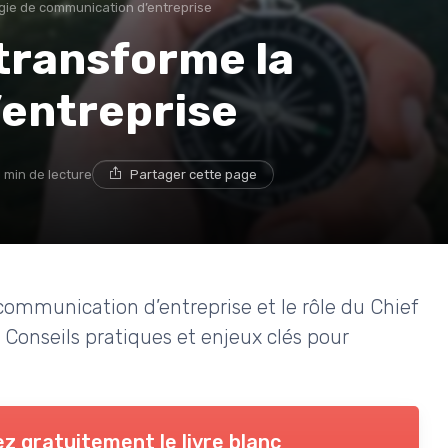
gie de communication d’entreprise
transforme la
entreprise
1 min de lecture
Partager cette page
communication d’entreprise et le rôle du Chief
. Conseils pratiques et enjeux clés pour
z gratuitement le livre blanc