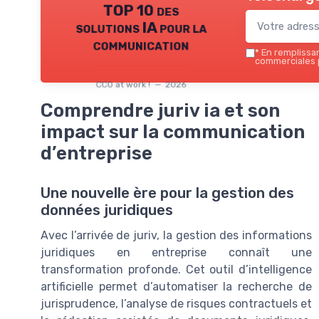
TOP 10 des
solutions IA pour la
communication
*
En remplissant
commerciales p
CCO at work ! — 2026
Comprendre juriv ia et son
impact sur la communication
d’entreprise
Une nouvelle ère pour la gestion des
données juridiques
Avec l’arrivée de juriv, la gestion des informations
juridiques en entreprise connaît une
transformation profonde. Cet outil d’intelligence
artificielle permet d’automatiser la recherche de
jurisprudence, l’analyse de risques contractuels et