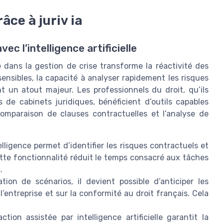
âce à juriv ia
vec l’intelligence artificielle
lle dans la gestion de crise transforme la réactivité des
nsibles, la capacité à analyser rapidement les risques
nt un atout majeur. Les professionnels du droit, qu’ils
 de cabinets juridiques, bénéficient d’outils capables
comparaison de clauses contractuelles et l’analyse de
telligence permet d’identifier les risques contractuels et
ette fonctionnalité réduit le temps consacré aux tâches
.
ion de scénarios, il devient possible d’anticiper les
’entreprise et sur la conformité au droit français. Cela
ction assistée par intelligence artificielle garantit la