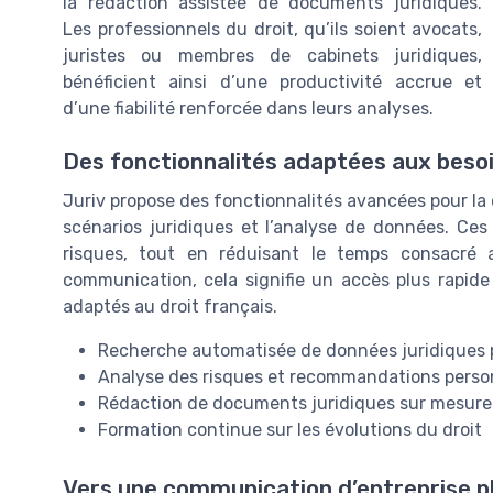
la rédaction assistée de documents juridiques.
Les professionnels du droit, qu’ils soient avocats,
juristes ou membres de cabinets juridiques,
bénéficient ainsi d’une productivité accrue et
d’une fiabilité renforcée dans leurs analyses.
Des fonctionnalités adaptées aux bes
Juriv propose des fonctionnalités avancées pour la 
scénarios juridiques et l’analyse de données. Ces o
risques, tout en réduisant le temps consacré a
communication, cela signifie un accès plus rapide
adaptés au droit français.
Recherche automatisée de données juridiques 
Analyse des risques et recommandations perso
Rédaction de documents juridiques sur mesure
Formation continue sur les évolutions du droit
Vers une communication d’entreprise p