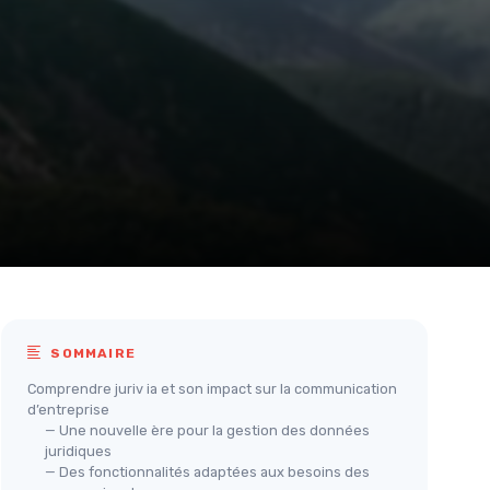
SOMMAIRE
Comprendre juriv ia et son impact sur la communication
d’entreprise
— Une nouvelle ère pour la gestion des données
juridiques
— Des fonctionnalités adaptées aux besoins des