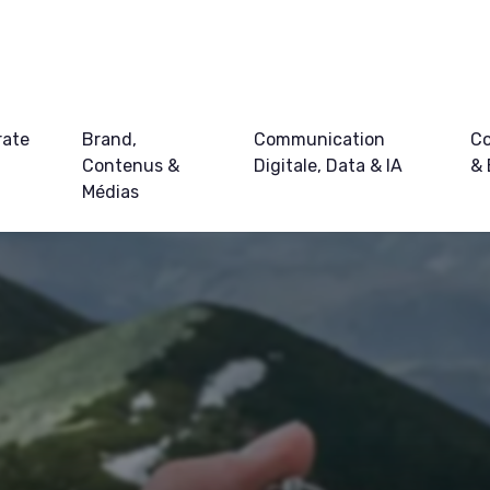
rate
Brand,
Communication
Co
Contenus &
Digitale, Data & IA
&
Médias