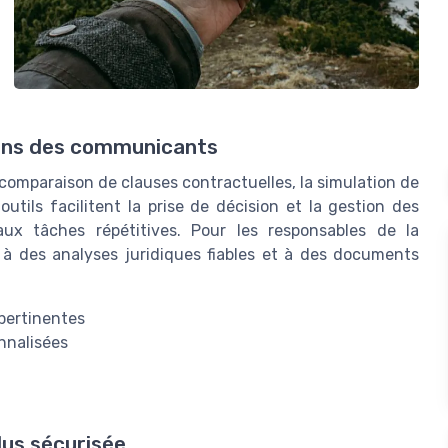
oins des communicants
comparaison de clauses contractuelles, la simulation de
utils facilitent la prise de décision et la gestion des
ux tâches répétitives. Pour les responsables de la
 à des analyses juridiques fiables et à des documents
pertinentes
nnalisées
lus sécurisée