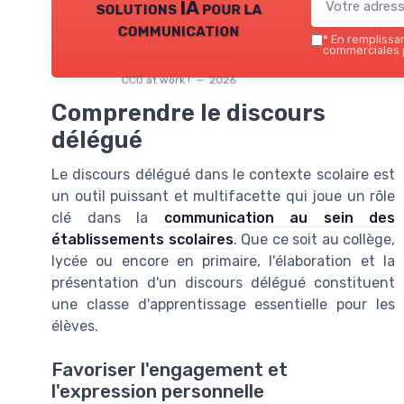
solutions IA pour la
communication
*
En remplissant
commerciales p
CCO at work ! — 2026
Comprendre le discours
délégué
Le discours délégué dans le contexte scolaire est
un outil puissant et multifacette qui joue un rôle
clé dans la
communication au sein des
établissements scolaires
. Que ce soit au collège,
lycée ou encore en primaire, l'élaboration et la
présentation d'un discours délégué constituent
une classe d'apprentissage essentielle pour les
élèves.
Favoriser l'engagement et
l'expression personnelle