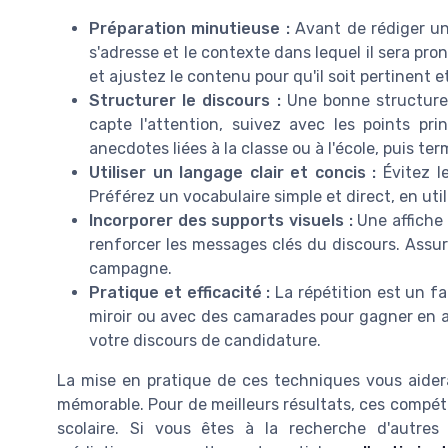
Préparation minutieuse :
Avant de rédiger un 
s'adresse et le contexte dans lequel il sera pr
et ajustez le contenu pour qu'il soit pertinent 
Structurer le discours :
Une bonne structure 
capte l'attention, suivez avec les points p
anecdotes liées à la classe ou à l'école, puis te
Utiliser un langage clair et concis :
Évitez le
Préférez un vocabulaire simple et direct, en uti
Incorporer des supports visuels :
Une affiche 
renforcer les messages clés du discours. Assure
campagne.
Pratique et efficacité :
La répétition est un f
miroir ou avec des camarades pour gagner en a
votre discours de candidature.
La mise en pratique de ces techniques vous aidera
mémorable. Pour de meilleurs résultats, ces compét
scolaire. Si vous êtes à la recherche d'autres