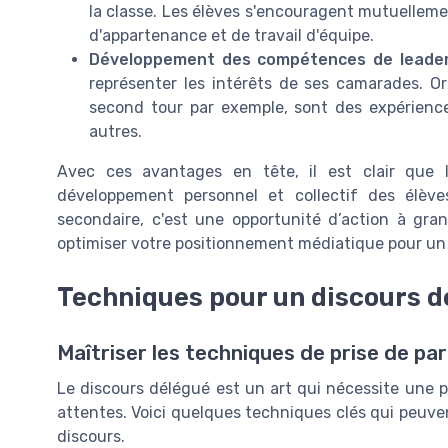
la classe. Les élèves s'encouragent mutuellemen
d'appartenance et de travail d'équipe.
Développement des compétences de leader
représenter les intérêts de ses camarades. O
second tour par exemple, sont des expériences 
autres.
Avec ces avantages en tête, il est clair que 
développement personnel et collectif des élèv
secondaire, c'est une opportunité d’action à gra
optimiser votre positionnement médiatique pour un
Techniques pour un discours d
Maîtriser les techniques de prise de pa
Le discours délégué est un art qui nécessite une 
attentes. Voici quelques techniques clés qui peuvent
discours.