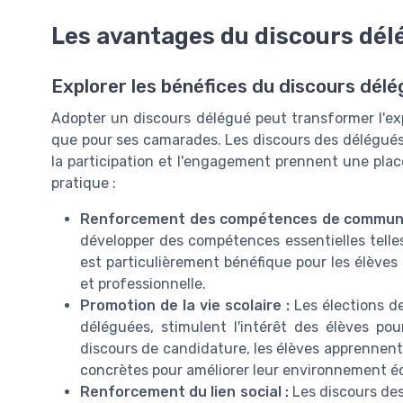
Les avantages du discours dél
Explorer les bénéfices du discours dél
Adopter un discours délégué peut transformer l'exp
que pour ses camarades. Les discours des délégu
la participation et l'engagement prennent une plac
pratique :
Renforcement des compétences de communi
développer des compétences essentielles telles 
est particulièrement bénéfique pour les élèves 
et professionnelle.
Promotion de la vie scolaire :
Les élections d
déléguées, stimulent l'intérêt des élèves po
discours de candidature, les élèves apprennent
concrètes pour améliorer leur environnement é
Renforcement du lien social :
Les discours des