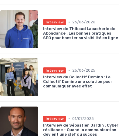
•
26/03/2026
Interview
Interview de Thibaud Lapacherie de
Abondance : Les bonnes pratiques
SEO pour booster sa visibilité en ligne
•
26/06/2025
Interview
Interview du Collectif Domino : Le
Collectif Domino une solution pour
communiquer avec effet
•
01/07/2025
Interview
Interview de Sébastien Jardin : Cyber
résilience - Quand la communication
devient une clef du succès