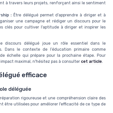
t à travers leurs projets, renforçant ainsi le sentiment
ship :
Être délégué permet d'apprendre à diriger et à
rganiser une campagne et rédiger un discours pour le
clés pour cultiver l'aptitude à diriger et inspirer les
le discours délégué joue un rôle essentiel dans le
es. Dans le contexte de l’éducation primaire comme
nde échelle qui prépare pour la prochaine étape. Pour
 impact maximal, n'hésitez pas à consulter
cet article
.
élégué efficace
role déléguée
préparation rigoureuse et une compréhension claire des
 être utilisées pour améliorer l'efficacité de ce type de