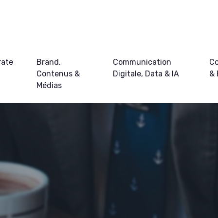
rate
Brand,
Communication
Co
Contenus &
Digitale, Data & IA
&
Médias