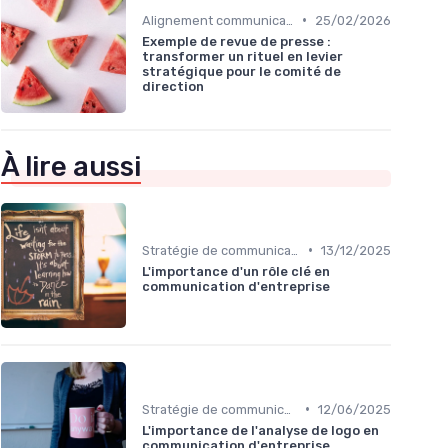
•
Alignement communication & stratégie business
25/02/2026
Exemple de revue de presse :
transformer un rituel en levier
stratégique pour le comité de
direction
À lire aussi
•
Stratégie de communication d’entreprise
13/12/2025
L'importance d'un rôle clé en
communication d'entreprise
•
Stratégie de communication d’entreprise
12/06/2025
L'importance de l'analyse de logo en
communication d'entreprise