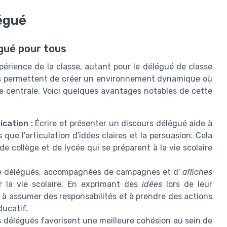
égué
égué pour tous
érience de la classe, autant pour le délégué de classe
és permettent de créer un environnement dynamique où
e centrale. Voici quelques avantages notables de cette
cation :
Écrire et présenter un discours délégué aide à
que l'articulation d'idées claires et la persuasion. Cela
de collège et de lycée qui se préparent à la vie scolaire
e délégués, accompagnées de campagnes et d'
affiches
ur la vie scolaire. En exprimant des
idées
lors de leur
 à assumer des responsabilités et à prendre des actions
ducatif.
 délégués favorisent une meilleure cohésion au sein de