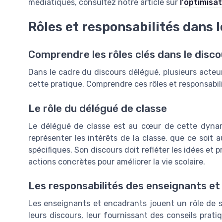
médiatiques, consultez notre article sur
l'optimisa
Rôles et responsabilités dans 
Comprendre les rôles clés dans le disc
Dans le cadre du discours délégué, plusieurs acteur
cette pratique. Comprendre ces rôles et responsabili
Le rôle du délégué de classe
Le délégué de classe est au cœur de cette dynami
représenter les intérêts de la classe, que ce soit 
spécifiques. Son discours doit refléter les idées e
actions concrètes pour améliorer la vie scolaire.
Les responsabilités des enseignants e
Les enseignants et encadrants jouent un rôle de so
leurs discours, leur fournissant des conseils pra