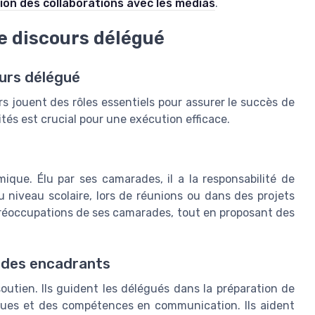
tion des collaborations avec les médias
.
le discours délégué
ours délégué
s jouent des rôles essentiels pour assurer le succès de
tés est crucial pour une exécution efficace.
que. Élu par ses camarades, il a la responsabilité de
au niveau scolaire, lors de réunions ou dans des projets
t préoccupations de ses camarades, tout en proposant des
t des encadrants
utien. Ils guident les délégués dans la préparation de
tiques et des compétences en communication. Ils aident