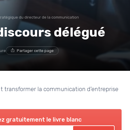
tratégique du directeur de la communication
 discours délégué
ture
Partager cette page
t transformer la communication d'entreprise
z gratuitement le livre blanc