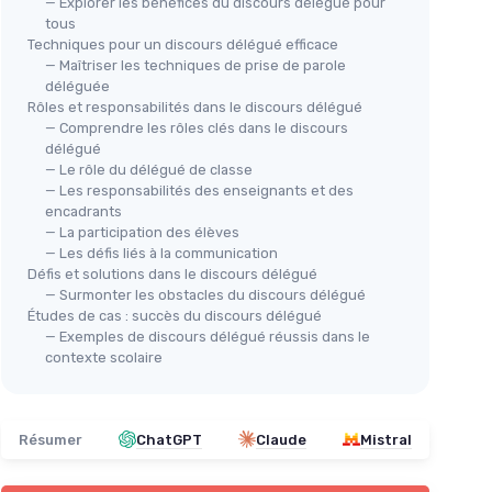
— Explorer les bénéfices du discours délégué pour
tous
Techniques pour un discours délégué efficace
— Maîtriser les techniques de prise de parole
déléguée
Rôles et responsabilités dans le discours délégué
— Comprendre les rôles clés dans le discours
délégué
— Le rôle du délégué de classe
— Les responsabilités des enseignants et des
encadrants
— La participation des élèves
— Les défis liés à la communication
Défis et solutions dans le discours délégué
— Surmonter les obstacles du discours délégué
Études de cas : succès du discours délégué
— Exemples de discours délégué réussis dans le
contexte scolaire
Résumer
ChatGPT
Claude
Mistral