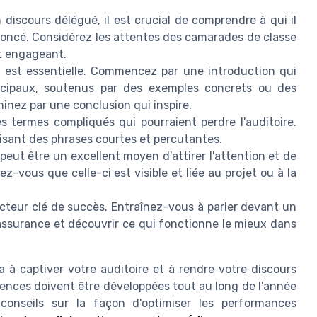
discours délégué, il est crucial de comprendre à qui il
ononcé. Considérez les attentes des camarades de classe
et engageant.
est essentielle. Commencez par une introduction qui
rincipaux, soutenus par des exemples concrets ou des
rminez par une conclusion qui inspire.
s termes compliqués qui pourraient perdre l'auditoire.
lisant des phrases courtes et percutantes.
peut être un excellent moyen d'attirer l'attention et de
z-vous que celle-ci est visible et liée au projet ou à la
acteur clé de succès. Entraînez-vous à parler devant un
ssurance et découvrir ce qui fonctionne le mieux dans
 à captiver votre auditoire et à rendre votre discours
ences doivent être développées tout au long de l'année
 conseils sur la façon d'optimiser les performances