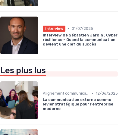
•
01/07/2025
Interview
Interview de Sébastien Jardin : Cyber
résilience - Quand la communication
devient une clef du succès
Les plus lus
•
Alignement communication & stratégie business
12/06/2025
La communication externe comme
levier stratégique pour l'entreprise
moderne