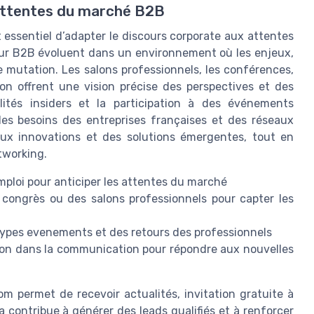
 attentes du marché B2B
t essentiel d’adapter le discours corporate aux attentes
eur B2B évoluent dans un environnement où les enjeux,
 mutation. Les salons professionnels, les conférences,
on offrent une vision précise des perspectives et des
alités insiders et la participation à des événements
es besoins des entreprises françaises et des réseaux
njeux innovations et des solutions émergentes, tout en
tworking.
emploi pour anticiper les attentes du marché
 congrès ou des salons professionnels pour capter les
types evenements et des retours des professionnels
tion dans la communication pour répondre aux nouvelles
m permet de recevoir actualités, invitation gratuite à
a contribue à générer des leads qualifiés et à renforcer