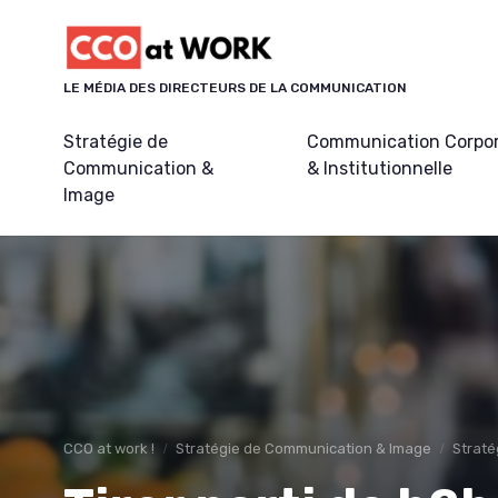
Panneau de gestion des cookies
LE MÉDIA DES DIRECTEURS DE LA COMMUNICATION
Stratégie de
Communication Corpo
Communication &
& Institutionnelle
Image
CCO at work !
Stratégie de Communication & Image
Straté