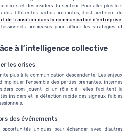
enements et des insiders du secteur. Pour aller plus loin
n des différentes parties prenantes, il est pertinent de
 de transition dans la communication d’entreprise
.
essionnels précieuses pour affiner les stratégies et
âce à l’intelligence collective
er les crises
imite plus à la communication descendante. Les enjeux
’impliquer l’ensemble des parties prenantes, internes
ers com jouent ici un rôle clé : elles facilitent la
lités insiders et la détection rapide des signaux faibles
essionnels.
e lors des événements
s opportunités uniques pour échanger avec d’autres