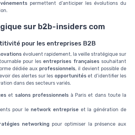
événements
permettent d’anticiper les évolutions du
on.
tégique sur b2b-insiders com
itivité pour les entreprises B2B
novations
évoluent rapidement, la veille stratégique sur
tournable pour les
entreprises françaises
souhaitant
forme dédiée aux
professionnels
, il devient possible de
evoir des alertes sur les
opportunités
et d’identifier les
tion dans des secteurs variés.
ces
et
salons professionnels
à Paris et dans toute la
ents pour le
network entreprise
et la génération de
ratégies networking
pour optimiser la présence aux