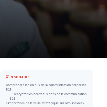
SOMMAIRE
Comprendre les enjeux de la communication corporate
B2B
— Décrypter les nouveaux défis de la communication
B2B
L’importance de la veille stratégique sur b2b-insiders