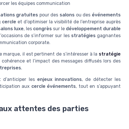
orcer les équipes communication
tations gratuites
pour des
salons
ou des
événements
 cercle
et d’optimiser la visibilité de l’entreprise auprès
salons luxe
, les
congrès
sur le
développement durable
’occasions de s’informer sur les
stratégies
gagnantes
communication corporate.
de marque, il est pertinent de s’intéresser à la
stratégie
a cohérence et l’impact des messages diffusés lors des
treprises
.
 d’anticiper les
enjeux innovations
, de détecter les
rticipation aux
cercle événements
, tout en s’appuyant
aux attentes des parties