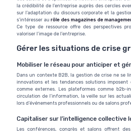
la crédibilité de l’entreprise auprès des cercles ev
sur l’adaptation du discours corporate et la gestio
s’intéresser au
rôle des magazines de management
Ce type de ressource offre des perspectives prof
valoriser l’image de l’entreprise.
Gérer les situations de crise gr
Mobiliser le réseau pour anticiper et gér
Dans un contexte B2B, la gestion de crise ne se l
innovations et les tendances solutions imposent d
comme externes. Les plateformes comme b2b-insid
circulation de l’information, la veille sur les actua
lors d’événements professionnels ou de salons prof
Capitaliser sur l’intelligence collectiv
Les conférences, congrès et salons offrent de