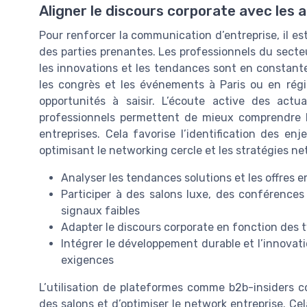
Aligner le discours corporate avec les
Pour renforcer la communication d’entreprise, il es
des parties prenantes. Les professionnels du sect
les innovations et les tendances sont en constante
les congrès et les événements à Paris ou en régi
opportunités à saisir. L’écoute active des actu
professionnels permettent de mieux comprendre l
entreprises. Cela favorise l’identification des e
optimisant le networking cercle et les stratégies ne
Analyser les tendances solutions et les offres 
Participer à des salons luxe, des conférences
signaux faibles
Adapter le discours corporate en fonction des 
Intégrer le développement durable et l’innova
exigences
L’utilisation de plateformes comme b2b-insiders co
des salons et d’optimiser le network entreprise. Cel