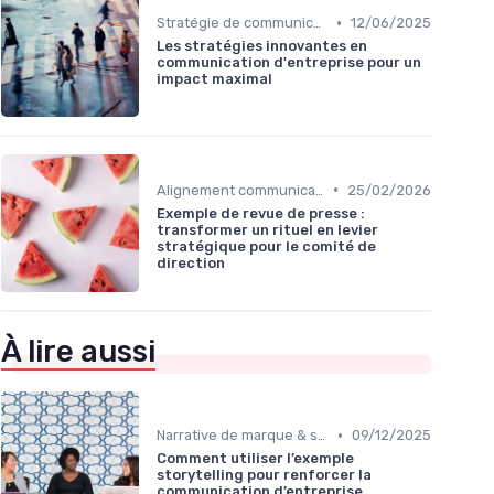
•
Stratégie de communication d’entreprise
12/06/2025
Les stratégies innovantes en
communication d'entreprise pour un
impact maximal
•
Alignement communication & stratégie business
25/02/2026
Exemple de revue de presse :
transformer un rituel en levier
stratégique pour le comité de
direction
À lire aussi
•
Narrative de marque & storytelling
09/12/2025
Comment utiliser l’exemple
storytelling pour renforcer la
communication d’entreprise