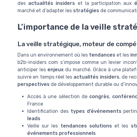
des
actualités insiders
et la participation aux
marché et d’adapter les
stratégies
de communicati
L’importance de la veille stra
La veille stratégique, moteur de compét
Dans un environnement où les
tendances
et les
in
b2b-insiders com s’impose comme un levier incon
anticiper les
enjeux
du marché. Grâce à une plate
suivre en temps réel les
actualités insiders
, de rec
perspectives
de développement durable ou d’innova
Accès à une sélection de
congrès
,
conféren
France
Identification des
types d’événements
pertin
leads
Veille sur les
tendances solutions
et les
st
événements professionnels