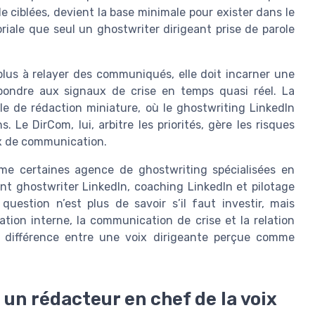
 ciblées, devient la base minimale pour exister dans le
ale que seul un ghostwriter dirigeant prise de parole
plus à relayer des communiqués, elle doit incarner une
épondre aux signaux de crise en temps quasi réel. La
e de rédaction miniature, où le ghostwriting LinkedIn
. Le DirCom, lui, arbitre les priorités, gère les risques
ux de communication.
me certaines agence de ghostwriting spécialisées en
nt ghostwriter LinkedIn, coaching LinkedIn et pilotage
uestion n’est plus de savoir s’il faut investir, mais
tion interne, la communication de crise et la relation
 la différence entre une voix dirigeante perçue comme
: un rédacteur en chef de la voix