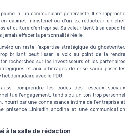
e plume, ni un communicant généraliste. Il se rapproche
r en cabinet ministériel ou d’un ex rédacteur en chef
s et culture d’entreprise. Sa valeur tient à sa capacité
s jamais effacer la personnalité réelle.
uméro un reste l’expertise stratégique du ghostwriter,
trop brillant peut lisser la voix au point de la rendre
ter recherchée sur les investisseurs et les partenaires
tratégiques et aux arbitrages de crise saura poser les
 hebdomadaire avec le PDG.
t aussi comprendre les codes des réseaux sociaux
onnel tue l’engagement, tandis qu’un ton trop personnel
in, nourri par une connaissance intime de l’entreprise et
 une présence LinkedIn anodine et une communication
é à la salle de rédaction