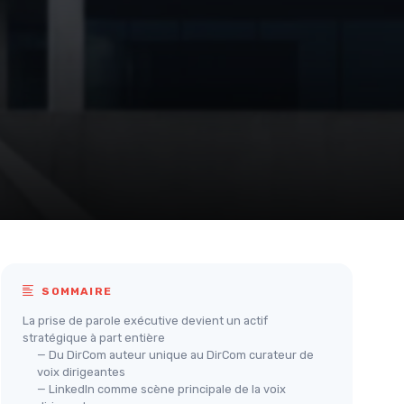
SOMMAIRE
La prise de parole exécutive devient un actif
stratégique à part entière
— Du DirCom auteur unique au DirCom curateur de
voix dirigeantes
— LinkedIn comme scène principale de la voix