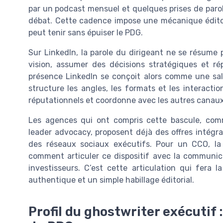
par un podcast mensuel et quelques prises de parole
débat. Cette cadence impose une mécanique éditori
peut tenir sans épuiser le PDG.
Sur LinkedIn, la parole du dirigeant ne se résume 
vision, assumer des décisions stratégiques et r
présence LinkedIn se conçoit alors comme une sall
structure les angles, les formats et les interactions
réputationnels et coordonne avec les autres cana
Les agences qui ont compris cette bascule, com
leader advocacy, proposent déjà des offres intégra
des réseaux sociaux exécutifs. Pour un CCO, la q
comment articuler ce dispositif avec la communica
investisseurs. C’est cette articulation qui fera
authentique et un simple habillage éditorial.
Profil du ghostwriter exécutif 