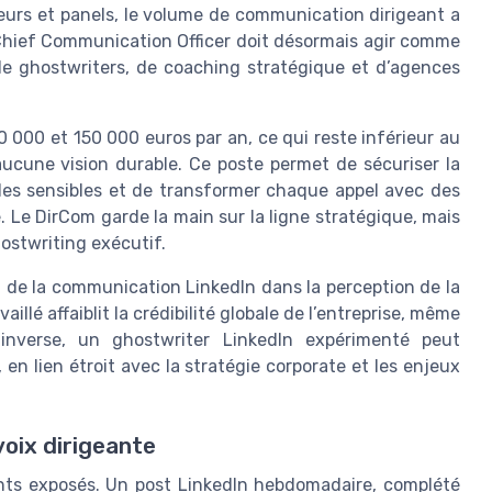
seurs et panels, le volume de communication dirigeant a
e Chief Communication Officer doit désormais agir comme
e ghostwriters, de coaching stratégique et d’agences
 000 et 150 000 euros par an, ce qui reste inférieur au
cune vision durable. Ce poste permet de sécuriser la
gles sensibles et de transformer chaque appel avec des
 Le DirCom garde la main sur la ligne stratégique, mais
hostwriting exécutif.
t de la communication LinkedIn dans la perception de la
illé affaiblit la crédibilité globale de l’entreprise, même
inverse, un ghostwriter LinkedIn expérimenté peut
en lien étroit avec la stratégie corporate et les enjeux
voix dirigeante
geants exposés. Un post LinkedIn hebdomadaire, complété