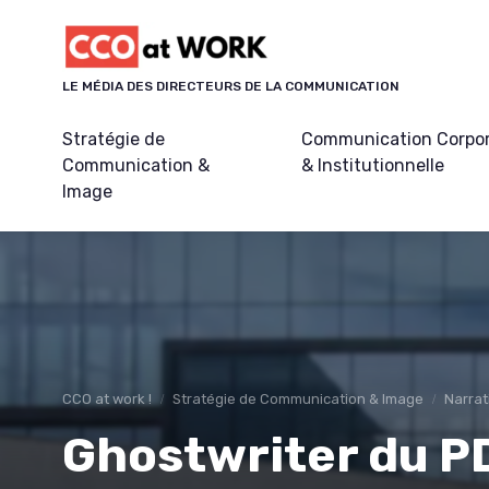
Panneau de gestion des cookies
LE MÉDIA DES DIRECTEURS DE LA COMMUNICATION
Stratégie de
Communication Corpo
Communication &
& Institutionnelle
Image
CCO at work !
Stratégie de Communication & Image
Narrat
Ghostwriter du PD