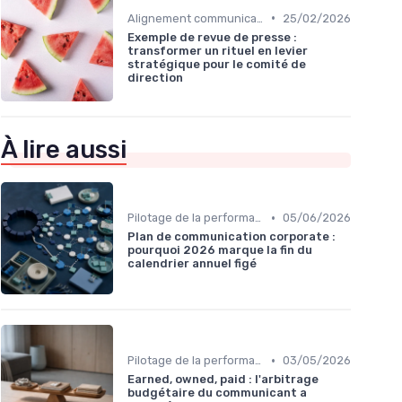
•
Alignement communication & stratégie business
25/02/2026
Exemple de revue de presse :
transformer un rituel en levier
stratégique pour le comité de
direction
À lire aussi
•
Pilotage de la performance communication
05/06/2026
Plan de communication corporate :
pourquoi 2026 marque la fin du
calendrier annuel figé
•
Pilotage de la performance communication
03/05/2026
Earned, owned, paid : l'arbitrage
budgétaire du communicant a