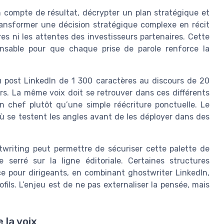
n compte de résultat, décrypter un plan stratégique et
transformer une décision stratégique complexe en récit
res ni les attentes des investisseurs partenaires. Cette
pensable pour que chaque prise de parole renforce la
du post LinkedIn de 1 300 caractères au discours de 20
rs. La même voix doit se retrouver dans ces différents
n chef plutôt qu’une simple réécriture ponctuelle. Le
où se testent les angles avant de les déployer dans des
writing peut permettre de sécuriser cette palette de
serré sur la ligne éditoriale. Certaines structures
 pour dirigeants, en combinant ghostwriter LinkedIn,
fils. L’enjeu est de ne pas externaliser la pensée, mais
 la voix