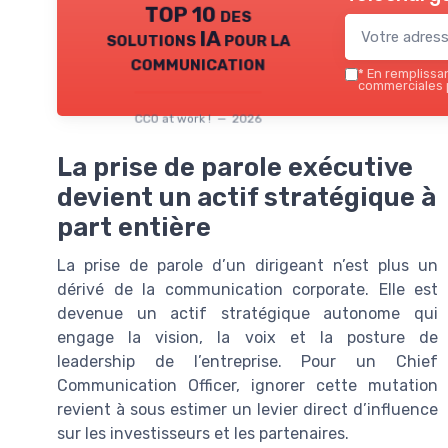
TOP 10 des
solutions IA pour la
communication
*
En remplissant
commerciales p
CCO at work ! — 2026
La prise de parole exécutive
devient un actif stratégique à
part entière
La prise de parole d’un dirigeant n’est plus un
dérivé de la communication corporate. Elle est
devenue un actif stratégique autonome qui
engage la vision, la voix et la posture de
leadership de l’entreprise. Pour un Chief
Communication Officer, ignorer cette mutation
revient à sous estimer un levier direct d’influence
sur les investisseurs et les partenaires.