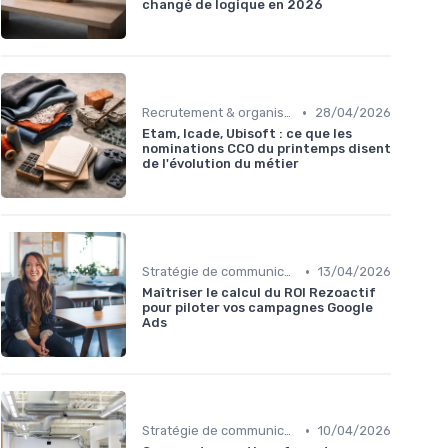
changé de logique en 2026
•
Recrutement & organisation des équipes communication
28/04/2026
Etam, Icade, Ubisoft : ce que les
nominations CCO du printemps disent
de l'évolution du métier
•
Stratégie de communication d’entreprise
13/04/2026
Maîtriser le calcul du ROI Rezoactif
pour piloter vos campagnes Google
Ads
•
Stratégie de communication d’entreprise
10/04/2026