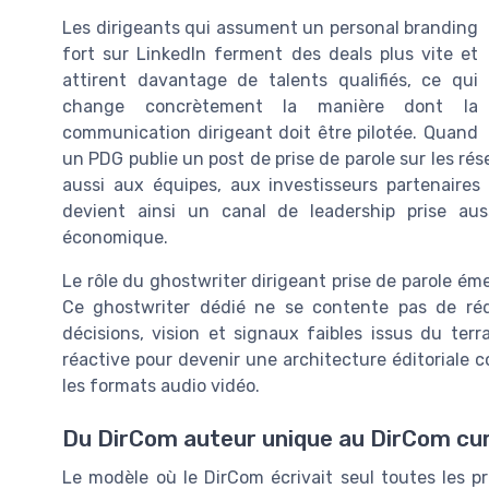
Les dirigeants qui assument un personal branding
fort sur LinkedIn ferment des deals plus vite et
attirent davantage de talents qualifiés, ce qui
change concrètement la manière dont la
communication dirigeant doit être pilotée. Quand
un PDG publie un post de prise de parole sur les ré
aussi aux équipes, aux investisseurs partenaires
devient ainsi un canal de leadership prise au
économique.
Le rôle du ghostwriter dirigeant prise de parole é
Ce ghostwriter dédié ne se contente pas de rédig
décisions, vision et signaux faibles issus du ter
réactive pour devenir une architecture éditoriale c
les formats audio vidéo.
Du DirCom auteur unique au DirCom cur
Le modèle où le DirCom écrivait seul toutes les pr