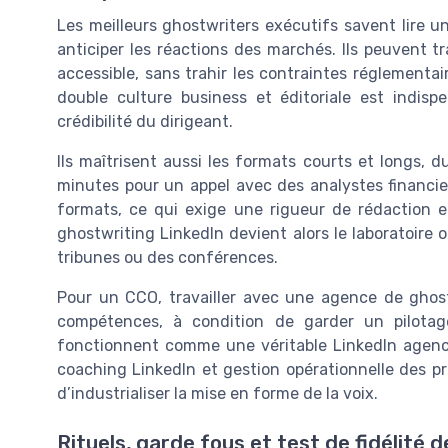
Les meilleurs ghostwriters exécutifs savent lire u
anticiper les réactions des marchés. Ils peuvent 
accessible, sans trahir les contraintes réglementai
double culture business et éditoriale est indis
crédibilité du dirigeant.
Ils maîtrisent aussi les formats courts et longs, 
minutes pour un appel avec des analystes financie
formats, ce qui exige une rigueur de rédaction e
ghostwriting LinkedIn devient alors le laboratoire 
tribunes ou des conférences.
Pour un CCO, travailler avec une agence de ghost
compétences, à condition de garder un pilotage 
fonctionnent comme une véritable LinkedIn agence
coaching LinkedIn et gestion opérationnelle des pro
d’industrialiser la mise en forme de la voix.
Rituels, garde fous et test de fidélité de