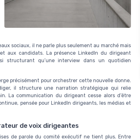
seaux sociaux, il ne parle plus seulement au marché mais
 et aux candidats. La présence LinkedIn du dirigeant
ssi structurant qu’une interview dans un quotidien
merge précisément pour orchestrer cette nouvelle donne.
er, il structure une narration stratégique qui relie
rain. La communication du dirigeant cesse alors d’être
ontinue, pensée pour LinkedIn dirigeants, les médias et
ateur de voix dirigeantes
ises de parole du comité exécutif ne tient plus. Entre