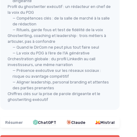
dirigeante
Profil du ghostwriter exécutif : un rédacteur en chef de
la voix du PDG
— Compétences clés : de la salle de marché à la salle
de rédaction
— Rituels, garde fous et test de fidélité de la voix
Ghostwriting, coaching et leadership : trois métiers à
articuler, pas à confondre
— Quand le DirCom ne peut plus tout faire seul
— La voix du PDG à l’ère de l’IA générative
Orchestration globale : du profil LinkedIn au call
investisseurs, une même narration
— Présence exécutive sur les réseaux sociaux :
risque ou avantage compétitif
— Aligner leadership, personal branding et attentes
des parties prenantes
Chiffres clés sur la prise de parole dirigeante et le
ghostwriting exécutif
Résumer
ChatGPT
Claude
Mistral