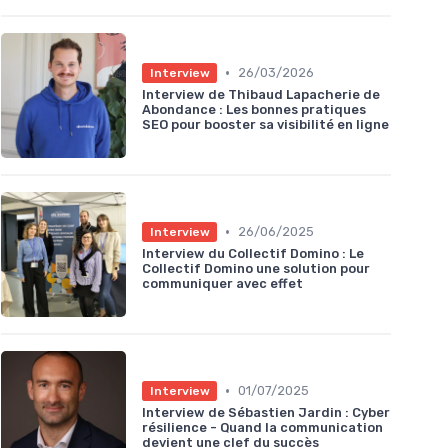
•
26/03/2026
Interview
Interview de Thibaud Lapacherie de
Abondance : Les bonnes pratiques
SEO pour booster sa visibilité en ligne
•
26/06/2025
Interview
Interview du Collectif Domino : Le
Collectif Domino une solution pour
communiquer avec effet
•
01/07/2025
Interview
Interview de Sébastien Jardin : Cyber
résilience - Quand la communication
devient une clef du succès