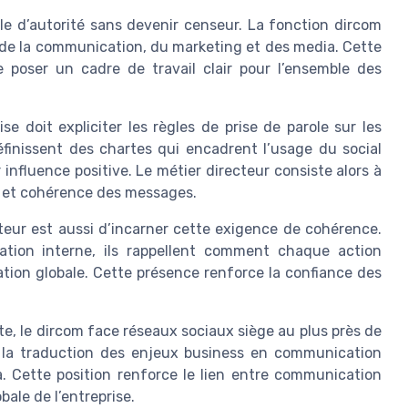
le d’autorité sans devenir censeur. La fonction dircom
se de la communication, du marketing et des media. Cette
 poser un cadre de travail clair pour l’ensemble des
e doit expliciter les règles de prise de parole sur les
finissent des chartes qui encadrent l’usage du social
 influence positive. Le métier directeur consiste alors à
ge et cohérence des messages.
teur est aussi d’incarner cette exigence de cohérence.
tion interne, ils rappellent comment chaque action
ion globale. Cette présence renforce la confiance des
e, le dircom face réseaux sociaux siège au plus près de
de la traduction des enjeux business en communication
. Cette position renforce le lien entre communication
ale de l’entreprise.