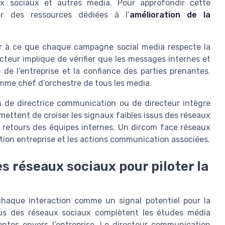
ux sociaux et autres media. Pour approfondir cette
ur des ressources dédiées à l’
amélioration de la
er à ce que chaque campagne social media respecte la
cteur implique de vérifier que les messages internes et
 de l’entreprise et la confiance des parties prenantes.
mme chef d’orchestre de tous les media.
on de directrice communication ou de directeur intègre
rmettent de croiser les signaux faibles issus des réseaux
s retours des équipes internes. Un dircom face réseaux
tion entreprise et les actions communication associées.
es réseaux sociaux pour piloter la
chaque interaction comme un signal potentiel pour la
sus des réseaux sociaux complètent les études média
tentes envers l’entreprise. Le directeur communication