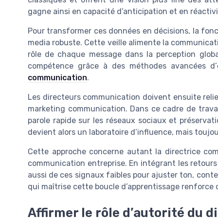
gagne ainsi en capacité d’anticipation et en réactivi
Pour transformer ces données en décisions, la foncti
media robuste. Cette veille alimente la communicati
rôle de chaque message dans la perception globa
compétence grâce à des méthodes avancées d’
communication
.
Les directeurs communication doivent ensuite reli
marketing communication. Dans ce cadre de travail,
parole rapide sur les réseaux sociaux et préservat
devient alors un laboratoire d’influence, mais toujo
Cette approche concerne autant la directrice com
communication entreprise. En intégrant les retours
aussi de ces signaux faibles pour ajuster ton, con
qui maîtrise cette boucle d’apprentissage renforce 
Affirmer le rôle d’autorité du 