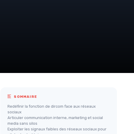
SOMMAIRE
Redéfinir la fonction de dircom face aux réseaux
sociaux
Articuler communication interne, marketing et social
media sans silos
Exploiter les signaux faibles des réseaux sociaux pour