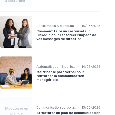
transformer...
•
Social media & e-réputation
15/03/2026
Comment faire un carrousel sur
LinkedIn pour renforcer l’impact de
vos messages de direction
•
Automatisation & performance des campagnes
14/03/2026
Maîtriser le para verbal pour
renforcer la communication
managériale
•
Communication corporate
13/03/2026
Structurer un
Structurer un plan de communication
plan de