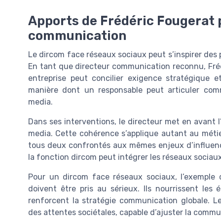
Apports de Frédéric Fougerat p
communication
Le dircom face réseaux sociaux peut s’inspirer des 
En tant que directeur communication reconnu, Fr
entreprise peut concilier exigence stratégique et
manière dont un responsable peut articuler com
media.
Dans ses interventions, le directeur met en avant 
media. Cette cohérence s’applique autant au métie
tous deux confrontés aux mêmes enjeux d’influen
la fonction dircom peut intégrer les réseaux sociaux
Pour un dircom face réseaux sociaux, l’exemple d
doivent être pris au sérieux. Ils nourrissent les
renforcent la stratégie communication globale. L
des attentes sociétales, capable d’ajuster la commu