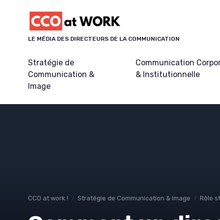
Panneau de gestion des cookies
LE MÉDIA DES DIRECTEURS DE LA COMMUNICATION
Stratégie de
Communication Corpo
Communication &
& Institutionnelle
Image
CCO at work !
Stratégie de Communication & Image
Rôle s