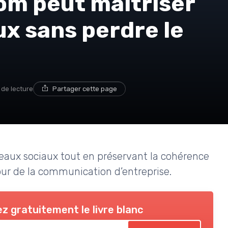
m peut maîtriser
ux sans perdre le
 de lecture
Partager cette page
eaux sociaux tout en préservant la cohérence
tour de la communication d’entreprise.
z gratuitement le livre blanc