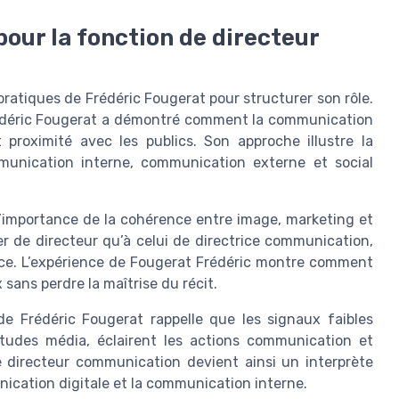
our la fonction de directeur
pratiques de Frédéric Fougerat pour structurer son rôle.
édéric Fougerat a démontré comment la communication
 proximité avec les publics. Son approche illustre la
munication interne, communication externe et social
l’importance de la cohérence entre image, marketing et
r de directeur qu’à celui de directrice communication,
ce. L’expérience de Fougerat Frédéric montre comment
 sans perdre la maîtrise du récit.
e Frédéric Fougerat rappelle que les signaux faibles
 études média, éclairent les actions communication et
e directeur communication devient ainsi un interprète
nication digitale et la communication interne.