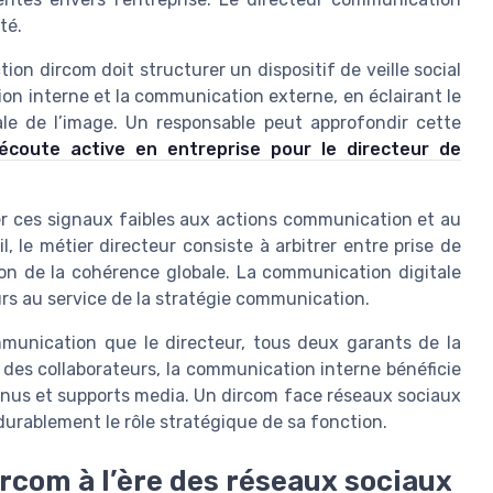
té.
on dircom doit structurer un dispositif de veille social
on interne et la communication externe, en éclairant le
le de l’image. Un responsable peut approfondir cette
écoute active en entreprise pour le directeur de
er ces signaux faibles aux actions communication et au
 le métier directeur consiste à arbitrer entre prise de
ion de la cohérence globale. La communication digitale
urs au service de la stratégie communication.
munication que le directeur, tous deux garants de la
 des collaborateurs, la communication interne bénéficie
tenus et supports media. Un dircom face réseaux sociaux
durablement le rôle stratégique de sa fonction.
dircom à l’ère des réseaux sociaux