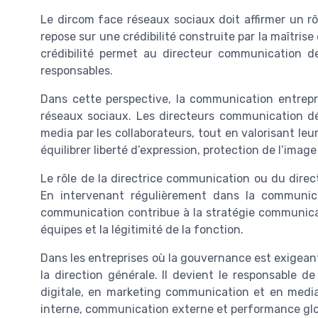
Le dircom face réseaux sociaux doit affirmer un rô
repose sur une crédibilité construite par la maîtri
crédibilité permet au directeur communication de
responsables.
Dans cette perspective, la communication entrepris
réseaux sociaux. Les directeurs communication dé
media par les collaborateurs, tout en valorisant leur
équilibrer liberté d’expression, protection de l’ima
Le rôle de la directrice communication ou du direc
En intervenant régulièrement dans la communica
communication contribue à la stratégie communicat
équipes et la légitimité de la fonction.
Dans les entreprises où la gouvernance est exigeant
la direction générale. Il devient le responsable 
digitale, en marketing communication et en media
interne, communication externe et performance glob