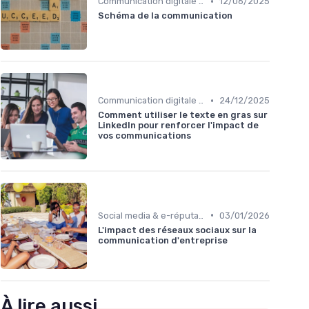
•
Communication digitale & omnicanale
12/06/2025
Schéma de la communication
•
Communication digitale & omnicanale
24/12/2025
Comment utiliser le texte en gras sur
LinkedIn pour renforcer l'impact de
vos communications
•
Social media & e-réputation
03/01/2026
L'impact des réseaux sociaux sur la
communication d'entreprise
À lire aussi