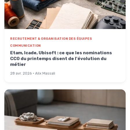
RECRUTEMENT & ORGANISATION DES ÉQUIPES
COMMUNICATION
Etam, Icade, Ubisoft : ce que les nominations
CCO du printemps disent de l'évolution du
métier
28 avr. 2026 · Alix Massali