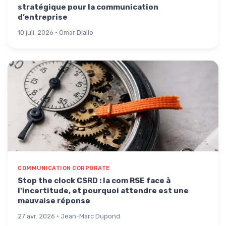
stratégique pour la communication
d’entreprise
10 juil. 2026 · Omar Diallo
COMMUNICATION CORPORATE
Stop the clock CSRD : la com RSE face à
l'incertitude, et pourquoi attendre est une
mauvaise réponse
27 avr. 2026 · Jean-Marc Dupond