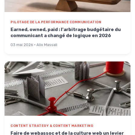
PILOTAGE DE LA PERFORMANCE COMMUNICATION
Earned, owned, paid : l'arbitrage budgétaire du
communicant a changé de logique en 2026
03 mai 2026 · Alix Massali
CONTENT STRATEGY & CONTENT MARKETING
Faire de webassoc et de la culture web un levier