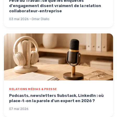
Fête du Travail : ce que les enquêtes
d'engagement disent vraiment de la relation
collaborateur-entreprise
03 mai 2026 · Omar Diallo
RELATIONS MÉDIAS & PRESSE
Podcasts, newsletters Substack, LinkedIn : où
place-t-on la parole d'un expert en 2026 ?
07 mai 2026