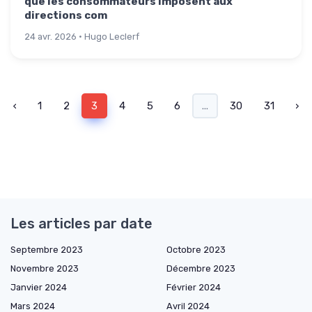
que les consommateurs imposent aux
directions com
24 avr. 2026 · Hugo Leclerf
‹
1
2
3
4
5
6
...
30
31
›
Les articles par date
Septembre 2023
Octobre 2023
Novembre 2023
Décembre 2023
Janvier 2024
Février 2024
Mars 2024
Avril 2024