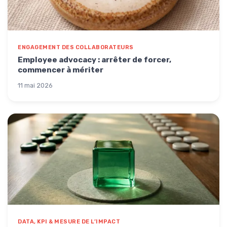
ENGAGEMENT DES COLLABORATEURS
Employee advocacy : arrêter de forcer,
commencer à mériter
11 mai 2026
DATA, KPI & MESURE DE L’IMPACT