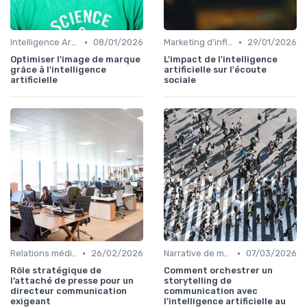
•
•
Intelligence Artificielle en communication
08/01/2026
Marketing d’influence & social listening
29/01/2026
Optimiser l'image de marque
L'impact de l'intelligence
grâce à l'intelligence
artificielle sur l'écoute
artificielle
sociale
•
•
Relations médias & presse
26/02/2026
Narrative de marque & storytelling
07/03/2026
Rôle stratégique de
Comment orchestrer un
l’attaché de presse pour un
storytelling de
directeur communication
communication avec
exigeant
l’intelligence artificielle au