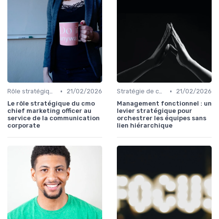
•
•
Rôle stratégique du directeur de la communication
21/02/2026
Stratégie de communication d’entreprise
21/02/2026
Le rôle stratégique du cmo
Management fonctionnel : un
chief marketing officer au
levier stratégique pour
service de la communication
orchestrer les équipes sans
corporate
lien hiérarchique