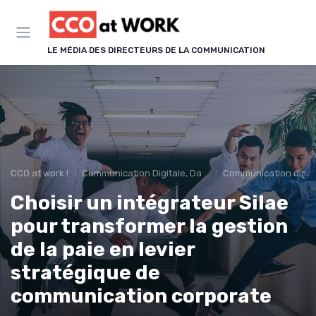
Panneau de gestion des cookies
LE MÉDIA DES DIRECTEURS DE LA COMMUNICATION
CCO at work !
Communication Digitale, Data & IA
Communication digit
Choisir un intégrateur Silae
pour transformer la gestion
de la paie en levier
stratégique de
communication corporate