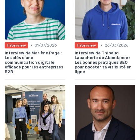
•
•
01/07/2026
26/03/2026
Interview
Interview
Interview de Marlène Page :
Interview de Thibaud
Les clés d'une
Lapacherie de Abondance :
communication digitale
Les bonnes pratiques SEO
efficace pour les entreprises
pour booster sa visibilité en
B2B
ligne