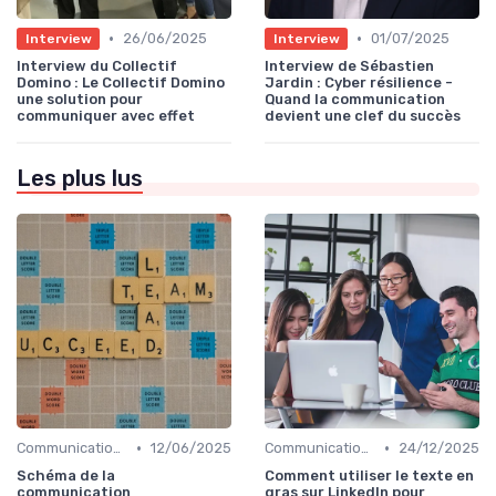
•
•
26/06/2025
01/07/2025
Interview
Interview
Interview du Collectif
Interview de Sébastien
Domino : Le Collectif Domino
Jardin : Cyber résilience -
une solution pour
Quand la communication
communiquer avec effet
devient une clef du succès
Les plus lus
•
•
Communication digitale & omnicanale
12/06/2025
Communication digitale & omnicanale
24/12/2025
Schéma de la
Comment utiliser le texte en
communication
gras sur LinkedIn pour