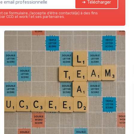
➔ Télécharger
 ce formulaire, j’accepte d’être contacté(e) à des fins
ar CCO at work ! et ses partenaires.