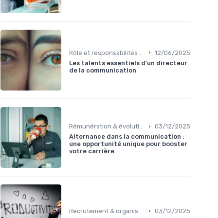
•
Rôle et responsabilités du dircom
12/06/2025
Les talents essentiels d'un directeur
de la communication
•
Rémunération & évolution de carrière
03/12/2025
Alternance dans la communication :
une opportunité unique pour booster
votre carrière
•
Recrutement & organisation des équipes communication
03/12/2025