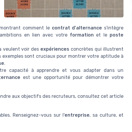
n montrant comment le
contrat d'alternance
s'intègre
 ambitions en lien avec votre
formation
et le
poste
s
veulent voir des
expériences
concrètes qui illustrent
s exemples sont cruciaux pour montrer votre aptitude à
se
.
re capacité à apprendre et vous adapter dans un
ternance
est une opportunité pour démontrer votre
ondre aux objectifs des recruteurs, consultez cet article
bles. Renseignez-vous sur l'
entreprise
, sa culture, et