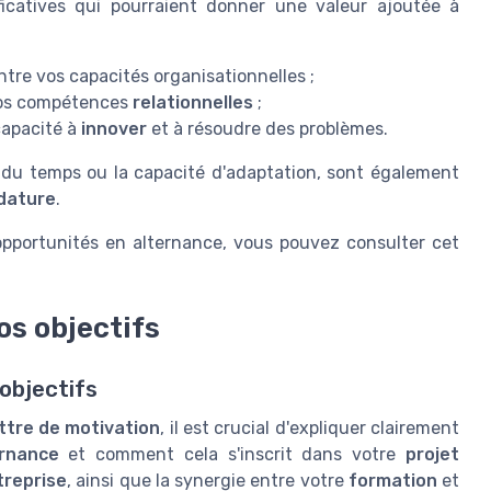
ficatives qui pourraient donner une valeur ajoutée à
tre vos capacités organisationnelles ;
 vos compétences
relationnelles
;
capacité à
innover
et à résoudre des problèmes.
du temps ou la capacité d'adaptation, sont également
dature
.
pportunités en alternance, vous pouvez consulter cet
os objectifs
objectifs
ttre de motivation
, il est crucial d'expliquer clairement
rnance
et comment cela s'inscrit dans votre
projet
treprise
, ainsi que la synergie entre votre
formation
et