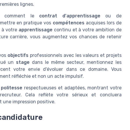
remières lignes.
ent comment le
contrat d'apprentissage
ou de
r mettre en pratique vos
compétences
acquises lors de
s à votre
apprentissage
continu et à votre ambition de
ture carrière, vous augmentez vos chances de retenir
 vos
objectifs
professionnels avec les valeurs et projets
ctué un
stage
dans le même secteur, mentionnez les
cent votre envie d'évoluer dans ce domaine. Vous
ent réfléchie et non un acte impulsif.
 politesse
respectueuses et adaptées, montrant votre
recruteur. Cela reflète votre sérieux et concluera
t une impression positive.
 candidature