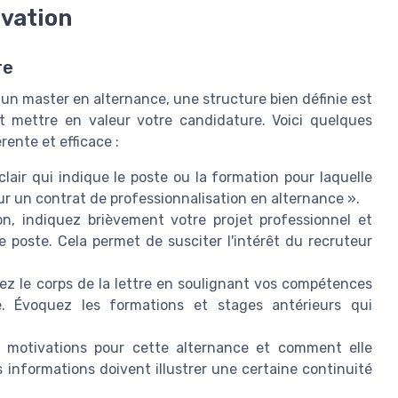
ivation
re
 un master en alternance, une structure bien définie est
et mettre en valeur votre candidature. Voici quelques
rente et efficace :
ir qui indique le poste ou la formation pour laquelle
ur un contrat de professionnalisation en alternance ».
on, indiquez brièvement votre projet professionnel et
e poste. Cela permet de susciter l'intérêt du recruteur
ez le corps de la lettre en soulignant vos compétences
ce. Évoquez les formations et stages antérieurs qui
 motivations pour cette alternance et comment elle
s informations doivent illustrer une certaine continuité