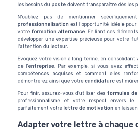
les besoins du
poste
doivent transparaître dès les p
N'oubliez pas de mentionner spécifiquem
professionnalisation
est l'opportunité idéale pou
votre
formation alternance
. En liant ces élément
développer une expertise précieuse pour votre fu
l'attention du lecteur.
Évoquez votre vision à long terme, en consolidant
de l'
entreprise
. Par exemple, si vous avez effe
compétences acquises et comment elles renfor
démontrerez ainsi que votre
candidature
est mûrem
Pour finir, assurez-vous d'utiliser des
formules de
professionnalisme et votre respect envers le 
parfaitement votre
lettre de motivation
en laissan
Adapter votre lettre à chaque