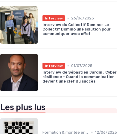
•
26/06/2025
Interview
Interview du Collectif Domino : Le
Collectif Domino une solution pour
communiquer avec effet
•
01/07/2025
Interview
Interview de Sébastien Jardin : Cyber
résilience - Quand la communication
devient une clef du succès
Les plus lus
•
Formation & montée en compétences
12/06/2025