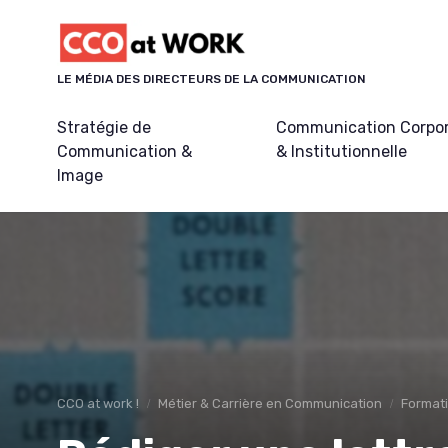
Panneau de gestion des cookies
LE MÉDIA DES DIRECTEURS DE LA COMMUNICATION
Stratégie de
Communication Corpo
Communication &
& Institutionnelle
Image
CCO at work !
Métier & Carrière en Communication
Format