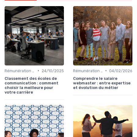
•
•
Rémunération & évolution de carrière
24/10/2025
Rémunération & évolution de carrière
04/02/2026
Classement des écoles de
Comprendre le salaire
communication : comment
webmaster : entre expertise
choisir la meilleure pour
et évolution du métier
votre carrière