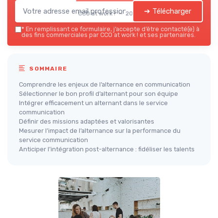
➔ Télécharger
CCO at work ! — 2026
*
En remplissant ce formulaire, j’accepte d’être contacté(e) à
des fins commerciales par CCO at work ! et ses partenaires.
SOMMAIRE
Comprendre les enjeux de l’alternance en communication
Sélectionner le bon profil d’alternant pour son équipe
Intégrer efficacement un alternant dans le service
communication
Définir des missions adaptées et valorisantes
Mesurer l’impact de l’alternance sur la performance du
service communication
Anticiper l’intégration post-alternance : fidéliser les talents