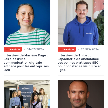
•
•
01/07/2026
26/03/2026
Interview
Interview
Interview de Marlène Page :
Interview de Thibaud
Les clés d'une
Lapacherie de Abondance :
communication digitale
Les bonnes pratiques SEO
efficace pour les entreprises
pour booster sa visibilité en
B2B
ligne