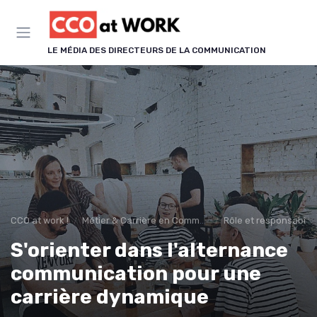
Panneau de gestion des cookies
LE MÉDIA DES DIRECTEURS DE LA COMMUNICATION
CCO at work !
Métier & Carrière en Communication
Rôle et responsabilit
S'orienter dans l'alternance
communication pour une
carrière dynamique