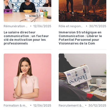
•
•
Rémunération & évolution de carrière
12/06/2025
Rôle et responsabilités du dircom
30/11/2025
Le salaire directeur
Immersion Stratégique en
communication : un facteur
Communication : Libérer le
clé de motivation pour les
Potentiel Personnel pour
professionnels
Visionnaires de la Com
•
•
Formation & montée en compétences
12/06/2025
Recrutement & organisation des équipes communication
30/12/2025