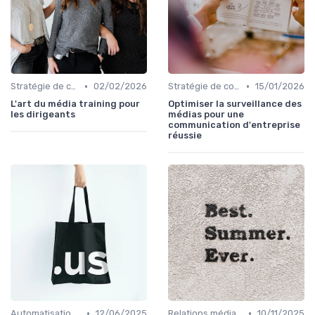
•
•
Stratégie de communication d’entreprise
02/02/2026
Stratégie de communication d’entreprise
15/01/2026
L'art du média training pour
Optimiser la surveillance des
les dirigeants
médias pour une
communication d'entreprise
réussie
•
•
Automatisation & performance des campagnes
12/06/2025
Relations médias & presse
10/11/2025