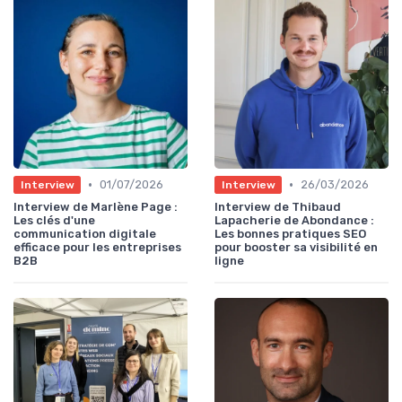
•
•
01/07/2026
26/03/2026
Interview
Interview
Interview de Marlène Page :
Interview de Thibaud
Les clés d'une
Lapacherie de Abondance :
communication digitale
Les bonnes pratiques SEO
efficace pour les entreprises
pour booster sa visibilité en
B2B
ligne