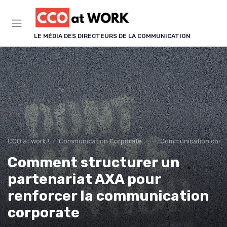
Panneau de gestion des cookies
LE MÉDIA DES DIRECTEURS DE LA COMMUNICATION
CCO at work !
Communication Corporate & Institutionnelle
Communication corp
Comment structurer un
partenariat AXA pour
renforcer la communication
corporate