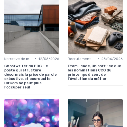
•
•
Narrative de marque & storytelling
12/06/2026
Recrutement & organisation des équipes communication
28/04/2026
Ghostwriter du PDG : le
Etam, Icade, Ubisoft : ce que
poste qui structure
les nominations CCO du
désormais la prise de parole
printemps disent de
exécutive, et pourquoi le
l'évolution du métier
DirCom ne peut plus
l'occuper seul