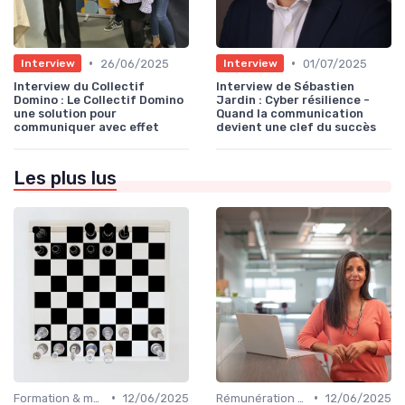
•
•
26/06/2025
01/07/2025
Interview
Interview
Interview du Collectif
Interview de Sébastien
Domino : Le Collectif Domino
Jardin : Cyber résilience -
une solution pour
Quand la communication
communiquer avec effet
devient une clef du succès
Les plus lus
•
•
Formation & montée en compétences
12/06/2025
Rémunération & évolution de carrière
12/06/2025