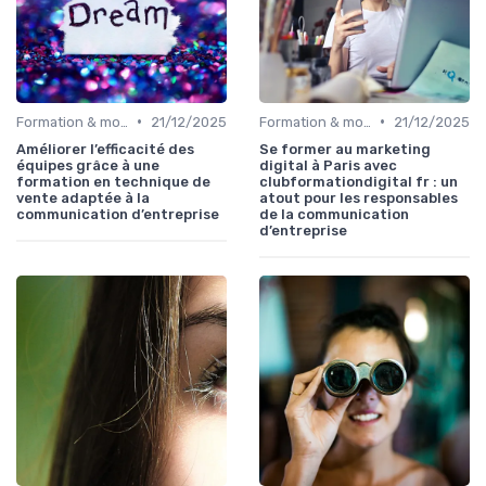
•
•
Formation & montée en compétences
21/12/2025
Formation & montée en compétences
21/12/2025
Améliorer l’efficacité des
Se former au marketing
équipes grâce à une
digital à Paris avec
formation en technique de
clubformationdigital fr : un
vente adaptée à la
atout pour les responsables
communication d’entreprise
de la communication
d’entreprise