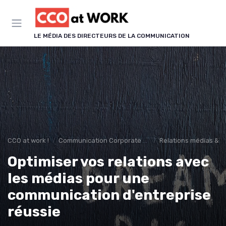
Panneau de gestion des cookies
LE MÉDIA DES DIRECTEURS DE LA COMMUNICATION
CCO at work !
Communication Corporate & Institutionnelle
Relations médias & p
Optimiser vos relations avec
les médias pour une
communication d'entreprise
réussie