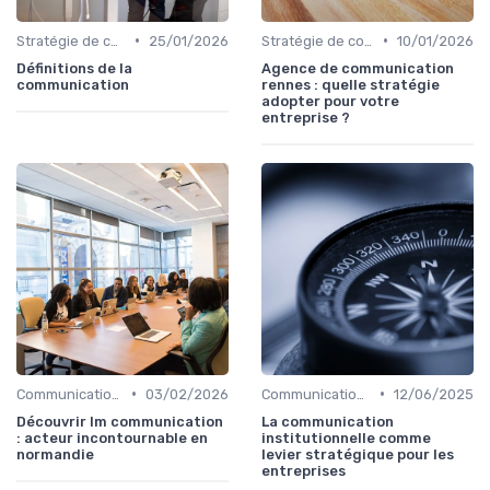
•
•
Stratégie de communication d’entreprise
25/01/2026
Stratégie de communication d’entreprise
10/01/2026
Définitions de la
Agence de communication
communication
rennes : quelle stratégie
adopter pour votre
entreprise ?
•
•
Communication corporate
03/02/2026
Communication institutionnelle
12/06/2025
Découvrir lm communication
La communication
: acteur incontournable en
institutionnelle comme
normandie
levier stratégique pour les
entreprises