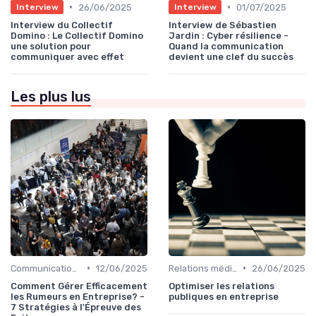
•
•
26/06/2025
01/07/2025
Interview
Interview
Interview du Collectif
Interview de Sébastien
Domino : Le Collectif Domino
Jardin : Cyber résilience -
une solution pour
Quand la communication
communiquer avec effet
devient une clef du succès
Les plus lus
•
•
Communication de crise
12/06/2025
Relations médias & presse
26/06/2025
Comment Gérer Efficacement
Optimiser les relations
les Rumeurs en Entreprise? -
publiques en entreprise
7 Stratégies à l'Épreuve des