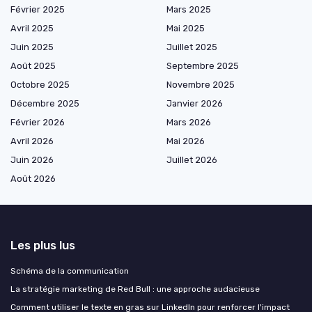
Février 2025
Mars 2025
Avril 2025
Mai 2025
Juin 2025
Juillet 2025
Août 2025
Septembre 2025
Octobre 2025
Novembre 2025
Décembre 2025
Janvier 2026
Février 2026
Mars 2026
Avril 2026
Mai 2026
Juin 2026
Juillet 2026
Août 2026
Les plus lus
Schéma de la communication
La stratégie marketing de Red Bull : une approche audacieuse
Comment utiliser le texte en gras sur LinkedIn pour renforcer l'impact