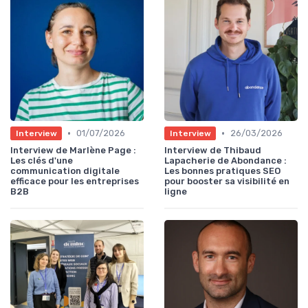
•
•
01/07/2026
26/03/2026
Interview
Interview
Interview de Marlène Page :
Interview de Thibaud
Les clés d'une
Lapacherie de Abondance :
communication digitale
Les bonnes pratiques SEO
efficace pour les entreprises
pour booster sa visibilité en
B2B
ligne