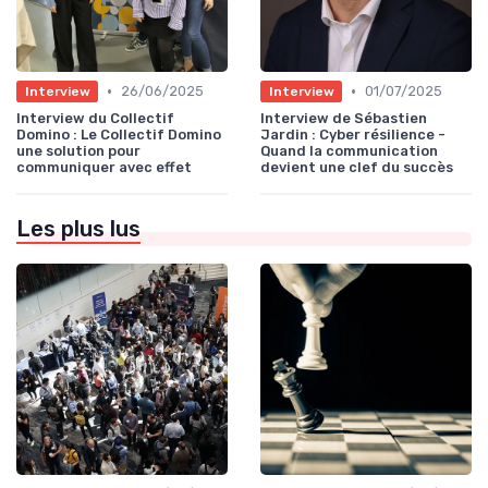
•
•
26/06/2025
01/07/2025
Interview
Interview
Interview du Collectif
Interview de Sébastien
Domino : Le Collectif Domino
Jardin : Cyber résilience -
une solution pour
Quand la communication
communiquer avec effet
devient une clef du succès
Les plus lus