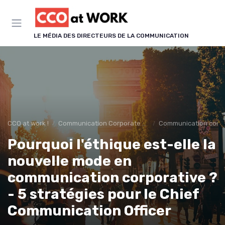
Panneau de gestion des cookies
LE MÉDIA DES DIRECTEURS DE LA COMMUNICATION
CCO at work !
Communication Corporate & Institutionnelle
Communication corp
Pourquoi l'éthique est-elle la
nouvelle mode en
communication corporative ?
- 5 stratégies pour le Chief
Communication Officer