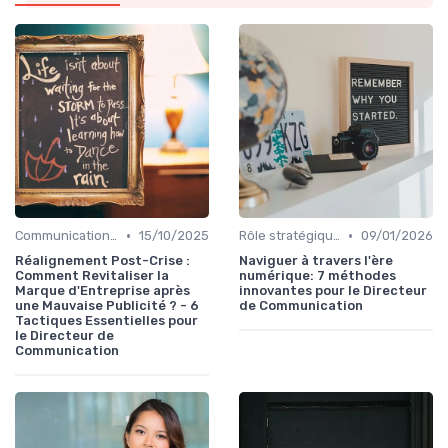
•
•
Communication de crise
15/10/2025
Rôle stratégique du directeur de la communication
09/01/2026
Réalignement Post-Crise :
Naviguer à travers l'ère
Comment Revitaliser la
numérique: 7 méthodes
Marque d'Entreprise après
innovantes pour le Directeur
une Mauvaise Publicité ? - 6
de Communication
Tactiques Essentielles pour
le Directeur de
Communication