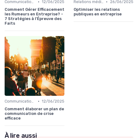
•
•
Communication de crise
12/06/2025
Relations médias & presse
26/06/2025
Comment Gérer Efficacement
Optimiser les relations
les Rumeurs en Entreprise? -
publiques en entreprise
7 Stratégies à l'Épreuve des
Faits
•
Communication de crise
12/06/2025
Comment élaborer un plan de
communication de crise
efficace
À lire aussi